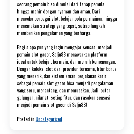
seorang pemain bisa dimulai dari tahap pemula
hingga mahir dengan nyaman dan aman. Dari
mencoba berbagai slot, belajar pola permainan, hingga
menemukan strategi yang tepat, setiap langkah
memberikan pengalaman yang berharga.
Bagi siapa pun yang ingin mengejar sensasi menjadi
pemain slot gacor, Salju88 menawarkan platform
ideal untuk belajar, bermain, dan meraih kemenangan.
Dengan koleksi slot dari provider ternama, fitur bonus
yang menarik, dan sistem aman, perjalanan karir
sebagai pemain slot gacor bisa menjadi pengalaman
yang seru, menantang, dan memuaskan. Jadi, putar
gulungan, nikmati setiap fitur, dan rasakan sensasi
menjadi pemain slot gacor di Salju88!
Posted in
Uncategorized