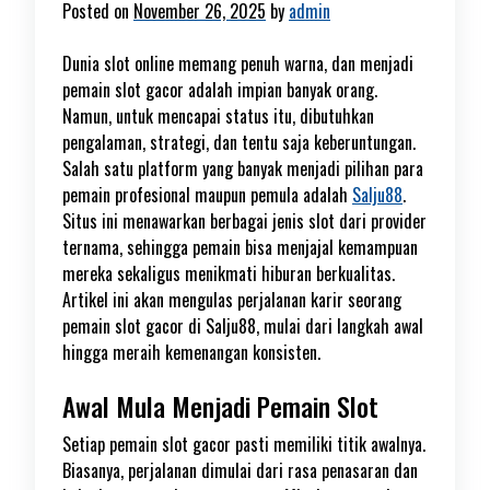
Posted on
November 26, 2025
by
admin
Dunia slot online memang penuh warna, dan menjadi
pemain slot gacor adalah impian banyak orang.
Namun, untuk mencapai status itu, dibutuhkan
pengalaman, strategi, dan tentu saja keberuntungan.
Salah satu platform yang banyak menjadi pilihan para
pemain profesional maupun pemula adalah
Salju88
.
Situs ini menawarkan berbagai jenis slot dari provider
ternama, sehingga pemain bisa menjajal kemampuan
mereka sekaligus menikmati hiburan berkualitas.
Artikel ini akan mengulas perjalanan karir seorang
pemain slot gacor di Salju88, mulai dari langkah awal
hingga meraih kemenangan konsisten.
Awal Mula Menjadi Pemain Slot
Setiap pemain slot gacor pasti memiliki titik awalnya.
Biasanya, perjalanan dimulai dari rasa penasaran dan