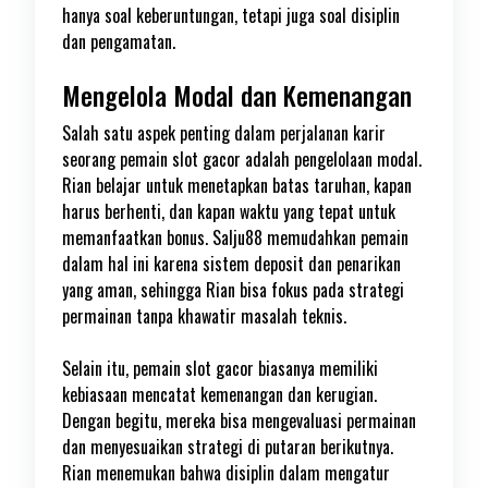
hanya soal keberuntungan, tetapi juga soal disiplin
dan pengamatan.
Mengelola Modal dan Kemenangan
Salah satu aspek penting dalam perjalanan karir
seorang pemain slot gacor adalah pengelolaan modal.
Rian belajar untuk menetapkan batas taruhan, kapan
harus berhenti, dan kapan waktu yang tepat untuk
memanfaatkan bonus. Salju88 memudahkan pemain
dalam hal ini karena sistem deposit dan penarikan
yang aman, sehingga Rian bisa fokus pada strategi
permainan tanpa khawatir masalah teknis.
Selain itu, pemain slot gacor biasanya memiliki
kebiasaan mencatat kemenangan dan kerugian.
Dengan begitu, mereka bisa mengevaluasi permainan
dan menyesuaikan strategi di putaran berikutnya.
Rian menemukan bahwa disiplin dalam mengatur