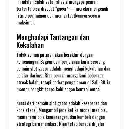
Ini adalah salah satu rahasia mengapa pemain
tertentu bisa disebut “gacor” — mereka mengenali
ritme permainan dan memanfaatkannya secara
maksimal.
Menghadapi Tantangan dan
Kekalahan
Tidak semua putaran akan berakhir dengan
kemenangan. Bagian dari perjalanan karir seorang
pemain slot gacor adalah menghadapi kekalahan dan
belajar darinya. Rian pernah mengalami beberapa
streak kalah, tetapi berkat pengalaman di Salju88, ia
mampu bangkit tanpa kehilangan kontrol emosi.
Kunci dari pemain slot gacor adalah kesabaran dan
konsistensi. Mengambil jeda ketika modal menipis,
memahami pola kemenangan, dan kembali dengan
strategi baru membuat Rian tetap berada di jalur