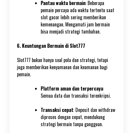
Pantau waktu bermain
: Beberapa
pemain percaya ada waktu tertentu saat
slot gacor lebih sering memberikan
kemenangan. Mengamati jam bermain
bisa menjadi strategi tambahan.
6. Keuntungan Bermain di Slot777
Slot777 bukan hanya soal pola dan strategi, tetapi
juga memberikan kenyamanan dan keamanan bagi
pemain.
Platform aman dan terpercaya
:
Semua data dan transaksi terenkripsi.
Transaksi cepat
: Deposit dan withdraw
diproses dengan cepat, mendukung
strategi bermain tanpa gangguan.