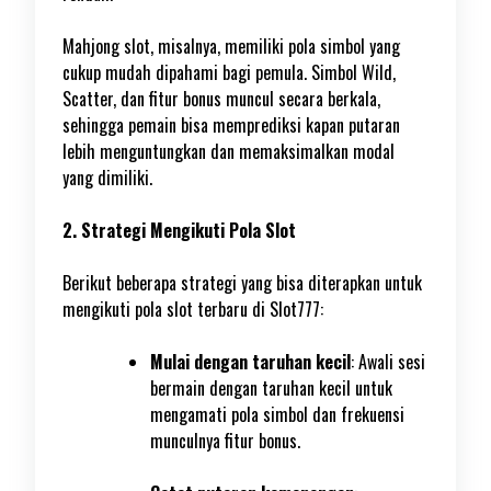
Mahjong slot, misalnya, memiliki pola simbol yang
cukup mudah dipahami bagi pemula. Simbol Wild,
Scatter, dan fitur bonus muncul secara berkala,
sehingga pemain bisa memprediksi kapan putaran
lebih menguntungkan dan memaksimalkan modal
yang dimiliki.
2. Strategi Mengikuti Pola Slot
Berikut beberapa strategi yang bisa diterapkan untuk
mengikuti pola slot terbaru di Slot777:
Mulai dengan taruhan kecil
: Awali sesi
bermain dengan taruhan kecil untuk
mengamati pola simbol dan frekuensi
munculnya fitur bonus.