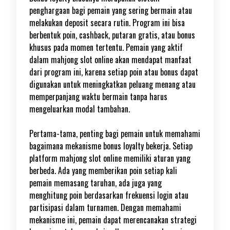
penghargaan bagi pemain yang sering bermain atau
melakukan deposit secara rutin. Program ini bisa
berbentuk poin, cashback, putaran gratis, atau bonus
khusus pada momen tertentu. Pemain yang aktif
dalam mahjong slot online akan mendapat manfaat
dari program ini, karena setiap poin atau bonus dapat
digunakan untuk meningkatkan peluang menang atau
memperpanjang waktu bermain tanpa harus
mengeluarkan modal tambahan.
Pertama-tama, penting bagi pemain untuk memahami
bagaimana mekanisme bonus loyalty bekerja. Setiap
platform mahjong slot online memiliki aturan yang
berbeda. Ada yang memberikan poin setiap kali
pemain memasang taruhan, ada juga yang
menghitung poin berdasarkan frekuensi login atau
partisipasi dalam turnamen. Dengan memahami
mekanisme ini, pemain dapat merencanakan strategi