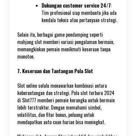
Dukungan customer service 24/7
:
Tim profesional siap membantu jika ada
kendala teknis atau pertanyaan strategi.
Selain itu, berbagai game pendamping seperti
mahjong slot memberi variasi pengalaman bermain,
memungkinkan pemain menikmati keseruan tanpa
monoton.
7. Keseruan dan Tantangan Pola Slot
Slot online selalu menawarkan kombinasi antara
keberuntungan dan strategi. Pola slot terbaru 2024
di Slot777 memberi pemain kerangka untuk bermain
lebih terstruktur. Dengan memahami simbol,
volatilitas, dan fitur bonus, peluang untuk
mendapatkan auto cuan harian bisa meningkat.