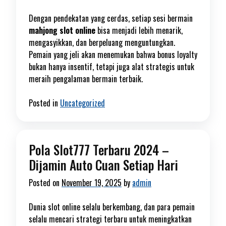
Dengan pendekatan yang cerdas, setiap sesi bermain
mahjong slot online
bisa menjadi lebih menarik,
mengasyikkan, dan berpeluang menguntungkan.
Pemain yang jeli akan menemukan bahwa bonus loyalty
bukan hanya insentif, tetapi juga alat strategis untuk
meraih pengalaman bermain terbaik.
Posted in
Uncategorized
Pola Slot777 Terbaru 2024 –
Dijamin Auto Cuan Setiap Hari
Posted on
November 19, 2025
by
admin
Dunia slot online selalu berkembang, dan para pemain
selalu mencari strategi terbaru untuk meningkatkan