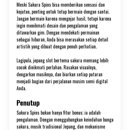
Meski Sakura Spins bisa memberikan sensasi dan
kejutan, penting untuk tetap bermain dengan santai.
Jangan bermain karena mengejar hasil, tetapi karena
ingin menikmati desain dan pengalaman yang
ditawarkan gim. Dengan mendekati permainan
sebagai hiburan, Anda bisa merasakan setiap detail
artistik yang dibuat dengan penuh perhatian.
Lagipula, jepang slot bertema sakura memang lebih
cocok dinikmati perlahan. Rasakan visualnya,
dengarkan musiknya, dan biarkan setiap putaran
menjadi bagian dari perjalanan musim semi digital
Anda.
Penutup
Sakura Spins bukan hanya fitur bonus; ia adalah
pengalaman. Dengan menggabungkan keindahan bunga
sakura, musik tradisional Jepang, dan mekanisme