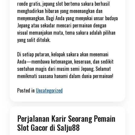
ronde gratis, jepang slot bertema sakura berhasil
menghadirkan hiburan yang menenangkan dan
menyenangkan. Bagi Anda yang menyukai unsur budaya
Jepang atau sekadar mencari permainan dengan
visual memanjakan mata, tema sakura adalah pilihan
yang sulit ditolak.
Di setiap putaran, kelopak sakura akan menemani
Anda—membawa ketenangan, keseruan, dan sedikit
sentuhan magis dari musim semi Jepang. Selamat
menikmati suasana hanami dalam dunia permainan!
Posted in
Uncategorized
Perjalanan Karir Seorang Pemain
Slot Gacor di Salju88