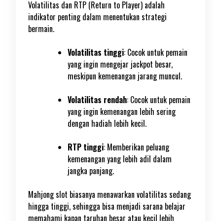
Volatilitas dan RTP (Return to Player) adalah
indikator penting dalam menentukan strategi
bermain.
Volatilitas tinggi
: Cocok untuk pemain
yang ingin mengejar jackpot besar,
meskipun kemenangan jarang muncul.
Volatilitas rendah
: Cocok untuk pemain
yang ingin kemenangan lebih sering
dengan hadiah lebih kecil.
RTP tinggi
: Memberikan peluang
kemenangan yang lebih adil dalam
jangka panjang.
Mahjong slot biasanya menawarkan volatilitas sedang
hingga tinggi, sehingga bisa menjadi sarana belajar
memahami kapan taruhan besar atau kecil lebih