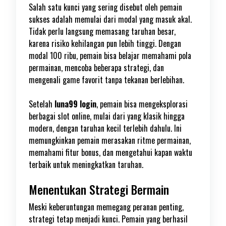
Salah satu kunci yang sering disebut oleh pemain
sukses adalah memulai dari modal yang masuk akal.
Tidak perlu langsung memasang taruhan besar,
karena risiko kehilangan pun lebih tinggi. Dengan
modal 100 ribu, pemain bisa belajar memahami pola
permainan, mencoba beberapa strategi, dan
mengenali game favorit tanpa tekanan berlebihan.
Setelah
luna99 login
, pemain bisa mengeksplorasi
berbagai slot online, mulai dari yang klasik hingga
modern, dengan taruhan kecil terlebih dahulu. Ini
memungkinkan pemain merasakan ritme permainan,
memahami fitur bonus, dan mengetahui kapan waktu
terbaik untuk meningkatkan taruhan.
Menentukan Strategi Bermain
Meski keberuntungan memegang peranan penting,
strategi tetap menjadi kunci. Pemain yang berhasil