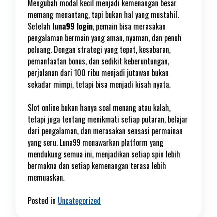
Mengubah modal kecil menjadi kemenangan besar
memang menantang, tapi bukan hal yang mustahil.
Setelah
luna99 login
, pemain bisa merasakan
pengalaman bermain yang aman, nyaman, dan penuh
peluang. Dengan strategi yang tepat, kesabaran,
pemanfaatan bonus, dan sedikit keberuntungan,
perjalanan dari 100 ribu menjadi jutawan bukan
sekadar mimpi, tetapi bisa menjadi kisah nyata.
Slot online bukan hanya soal menang atau kalah,
tetapi juga tentang menikmati setiap putaran, belajar
dari pengalaman, dan merasakan sensasi permainan
yang seru. Luna99 menawarkan platform yang
mendukung semua ini, menjadikan setiap spin lebih
bermakna dan setiap kemenangan terasa lebih
memuaskan.
Posted in
Uncategorized