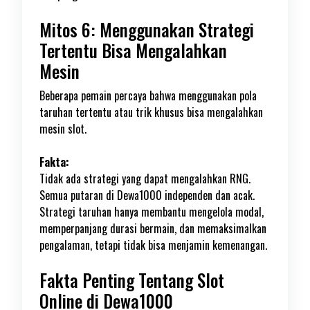
Mitos 6: Menggunakan Strategi
Tertentu Bisa Mengalahkan
Mesin
Beberapa pemain percaya bahwa menggunakan pola
taruhan tertentu atau trik khusus bisa mengalahkan
mesin slot.
Fakta:
Tidak ada strategi yang dapat mengalahkan RNG.
Semua putaran di Dewa1000 independen dan acak.
Strategi taruhan hanya membantu mengelola modal,
memperpanjang durasi bermain, dan memaksimalkan
pengalaman, tetapi tidak bisa menjamin kemenangan.
Fakta Penting Tentang Slot
Online di Dewa1000