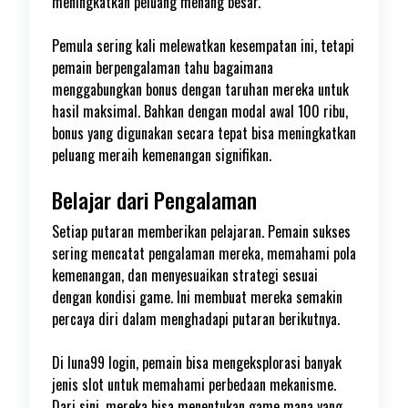
meningkatkan peluang menang besar.
Pemula sering kali melewatkan kesempatan ini, tetapi
pemain berpengalaman tahu bagaimana
menggabungkan bonus dengan taruhan mereka untuk
hasil maksimal. Bahkan dengan modal awal 100 ribu,
bonus yang digunakan secara tepat bisa meningkatkan
peluang meraih kemenangan signifikan.
Belajar dari Pengalaman
Setiap putaran memberikan pelajaran. Pemain sukses
sering mencatat pengalaman mereka, memahami pola
kemenangan, dan menyesuaikan strategi sesuai
dengan kondisi game. Ini membuat mereka semakin
percaya diri dalam menghadapi putaran berikutnya.
Di luna99 login, pemain bisa mengeksplorasi banyak
jenis slot untuk memahami perbedaan mekanisme.
Dari sini, mereka bisa menentukan game mana yang