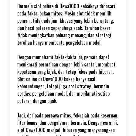
Bermain slot online di Dewa1000 sebaiknya didasari
pada fakta, bukan mitos. Mesin slot tidak memilih
pemain, tidak ada jam khusus yang lebih beruntung,
dan hasil putaran sepenuhnya acak. Taruhan besar
tidak meningkatkan peluang menang, dan strategi
taruhan hanya membantu pengelolaan modal.
Dengan memahami fakta-fakta ini, pemain dapat
menikmati permainan dengan lebih santai, membuat
keputusan yang bijak, dan tetap fokus pada hiburan.
Slot online di Dewa1000 bukan hanya soal
keberuntungan, tetapi juga soal strategi bermain
cerdas, pengelolaan modal, dan menikmati setiap
putaran dengan bijak.
Jadi, daripada percaya mitos, fokuslah pada keseruan,
fitur bonus, dan pengalaman bermain. Dengan cara ini,
slot Dewa1000 menjadi hiburan yang menyenangkan