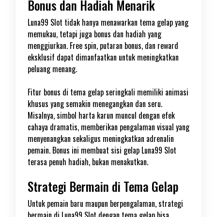
Bonus dan Hadiah Menarik
Luna99 Slot tidak hanya menawarkan tema gelap yang
memukau, tetapi juga bonus dan hadiah yang
menggiurkan. Free spin, putaran bonus, dan reward
eksklusif dapat dimanfaatkan untuk meningkatkan
peluang menang.
Fitur bonus di tema gelap seringkali memiliki animasi
khusus yang semakin menegangkan dan seru.
Misalnya, simbol harta karun muncul dengan efek
cahaya dramatis, memberikan pengalaman visual yang
menyenangkan sekaligus meningkatkan adrenalin
pemain. Bonus ini membuat sisi gelap Luna99 Slot
terasa penuh hadiah, bukan menakutkan.
Strategi Bermain di Tema Gelap
Untuk pemain baru maupun berpengalaman, strategi
bermain di Luna99 Slot dengan tema gelap bisa