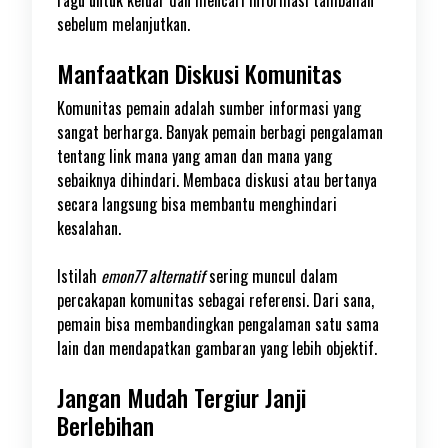
sebelum melanjutkan.
Manfaatkan Diskusi Komunitas
Komunitas pemain adalah sumber informasi yang
sangat berharga. Banyak pemain berbagi pengalaman
tentang link mana yang aman dan mana yang
sebaiknya dihindari. Membaca diskusi atau bertanya
secara langsung bisa membantu menghindari
kesalahan.
Istilah
emon77 alternatif
sering muncul dalam
percakapan komunitas sebagai referensi. Dari sana,
pemain bisa membandingkan pengalaman satu sama
lain dan mendapatkan gambaran yang lebih objektif.
Jangan Mudah Tergiur Janji
Berlebihan