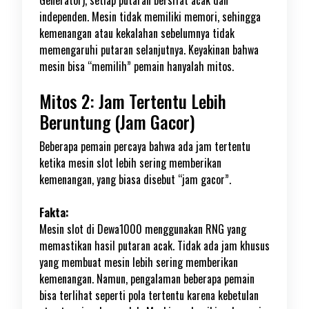
independen. Mesin tidak memiliki memori, sehingga
kemenangan atau kekalahan sebelumnya tidak
memengaruhi putaran selanjutnya. Keyakinan bahwa
mesin bisa “memilih” pemain hanyalah mitos.
Mitos 2: Jam Tertentu Lebih
Beruntung (Jam Gacor)
Beberapa pemain percaya bahwa ada jam tertentu
ketika mesin slot lebih sering memberikan
kemenangan, yang biasa disebut “jam gacor”.
Fakta:
Mesin slot di Dewa1000 menggunakan RNG yang
memastikan hasil putaran acak. Tidak ada jam khusus
yang membuat mesin lebih sering memberikan
kemenangan. Namun, pengalaman beberapa pemain
bisa terlihat seperti pola tertentu karena kebetulan