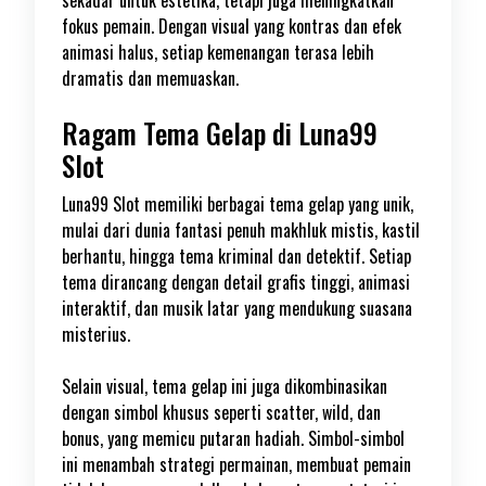
fokus pemain. Dengan visual yang kontras dan efek
animasi halus, setiap kemenangan terasa lebih
dramatis dan memuaskan.
Ragam Tema Gelap di Luna99
Slot
Luna99 Slot memiliki berbagai tema gelap yang unik,
mulai dari dunia fantasi penuh makhluk mistis, kastil
berhantu, hingga tema kriminal dan detektif. Setiap
tema dirancang dengan detail grafis tinggi, animasi
interaktif, dan musik latar yang mendukung suasana
misterius.
Selain visual, tema gelap ini juga dikombinasikan
dengan simbol khusus seperti scatter, wild, dan
bonus, yang memicu putaran hadiah. Simbol-simbol
ini menambah strategi permainan, membuat pemain