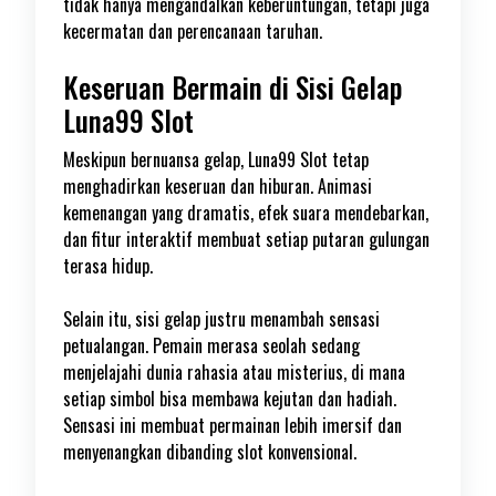
tidak hanya mengandalkan keberuntungan, tetapi juga
kecermatan dan perencanaan taruhan.
Keseruan Bermain di Sisi Gelap
Luna99 Slot
Meskipun bernuansa gelap, Luna99 Slot tetap
menghadirkan keseruan dan hiburan. Animasi
kemenangan yang dramatis, efek suara mendebarkan,
dan fitur interaktif membuat setiap putaran gulungan
terasa hidup.
Selain itu, sisi gelap justru menambah sensasi
petualangan. Pemain merasa seolah sedang
menjelajahi dunia rahasia atau misterius, di mana
setiap simbol bisa membawa kejutan dan hadiah.
Sensasi ini membuat permainan lebih imersif dan
menyenangkan dibanding slot konvensional.