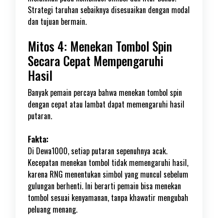
Strategi taruhan sebaiknya disesuaikan dengan modal
dan tujuan bermain.
Mitos 4: Menekan Tombol Spin
Secara Cepat Mempengaruhi
Hasil
Banyak pemain percaya bahwa menekan tombol spin
dengan cepat atau lambat dapat memengaruhi hasil
putaran.
Fakta:
Di Dewa1000, setiap putaran sepenuhnya acak.
Kecepatan menekan tombol tidak memengaruhi hasil,
karena RNG menentukan simbol yang muncul sebelum
gulungan berhenti. Ini berarti pemain bisa menekan
tombol sesuai kenyamanan, tanpa khawatir mengubah
peluang menang.