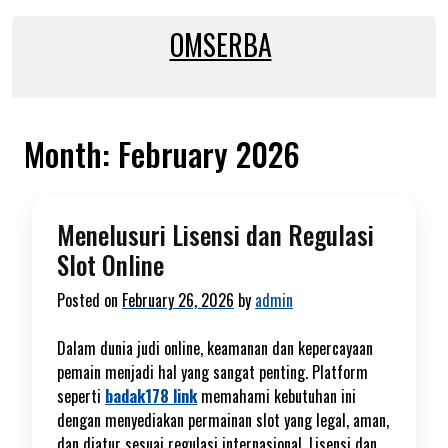
Skip
to
OMSERBA
content
Month:
February 2026
Menelusuri Lisensi dan Regulasi
Slot Online
Posted on
February 26, 2026
by
admin
Dalam dunia judi online, keamanan dan kepercayaan
pemain menjadi hal yang sangat penting. Platform
seperti
badak178 link
memahami kebutuhan ini
dengan menyediakan permainan slot yang legal, aman,
dan diatur sesuai regulasi internasional. Lisensi dan