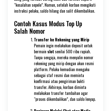
“kesalahan sepele”. Namun, setelah korban mengikuti
instruksi pelaku, saldo hilang dan sulit dikembalikan.
Contoh Kasus Modus Top Up
Salah Nomor
Transfer ke Rekening yang Mirip
Pemain ingin melakukan deposit untuk
bermain
slot
senilai 500 ribu rupiah.
Tanpa sengaja, mereka menyalin nomor
rekening yang mirip dengan akun resmi
platform. Pelaku kemudian mengaku
sebagai staf resmi dan meminta
konfirmasi atau pengiriman bukti
transfer. Akhirnya, korban diminta
melakukan transfer tambahan agar
“proses dikembalikan”, dan saldo lenyap.
Penipuan Melalui Chat atau Media