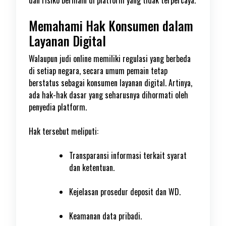
Memahami Hak Konsumen dalam
Layanan Digital
Walaupun judi online memiliki regulasi yang berbeda
di setiap negara, secara umum pemain tetap
berstatus sebagai konsumen layanan digital. Artinya,
ada hak-hak dasar yang seharusnya dihormati oleh
penyedia platform.
Hak tersebut meliputi:
Transparansi informasi terkait syarat
dan ketentuan.
Kejelasan prosedur deposit dan WD.
Keamanan data pribadi.