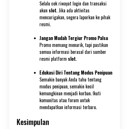
Selalu cek riwayat login dan transaksi
akun
slot
. Jika ada aktivitas
mencurigakan, segera laporkan ke pihak
resmi.
Jangan Mudah Tergiur Promo Palsu
Promo memang menarik, tapi pastikan
semua informasi berasal dari sumber
resmi platform
slot
.
Edukasi Diri Tentang Modus Penipuan
Semakin banyak Anda tahu tentang
modus penipuan, semakin kecil
kemungkinan menjadi korban. Ikuti
komunitas atau forum untuk
mendapatkan informasi terbaru.
Kesimpulan