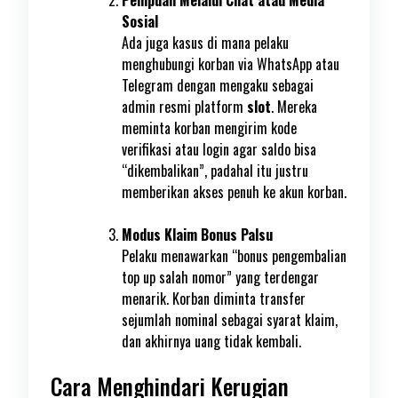
Sosial
Ada juga kasus di mana pelaku
menghubungi korban via WhatsApp atau
Telegram dengan mengaku sebagai
admin resmi platform
slot
. Mereka
meminta korban mengirim kode
verifikasi atau login agar saldo bisa
“dikembalikan”, padahal itu justru
memberikan akses penuh ke akun korban.
Modus Klaim Bonus Palsu
Pelaku menawarkan “bonus pengembalian
top up salah nomor” yang terdengar
menarik. Korban diminta transfer
sejumlah nominal sebagai syarat klaim,
dan akhirnya uang tidak kembali.
Cara Menghindari Kerugian