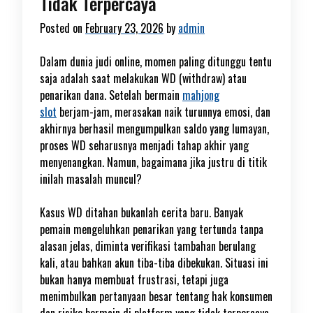
Tidak Terpercaya
Posted on
February 23, 2026
by
admin
Dalam dunia judi online, momen paling ditunggu tentu
saja adalah saat melakukan WD (withdraw) atau
penarikan dana. Setelah bermain
mahjong
slot
berjam-jam, merasakan naik turunnya emosi, dan
akhirnya berhasil mengumpulkan saldo yang lumayan,
proses WD seharusnya menjadi tahap akhir yang
menyenangkan. Namun, bagaimana jika justru di titik
inilah masalah muncul?
Kasus WD ditahan bukanlah cerita baru. Banyak
pemain mengeluhkan penarikan yang tertunda tanpa
alasan jelas, diminta verifikasi tambahan berulang
kali, atau bahkan akun tiba-tiba dibekukan. Situasi ini
bukan hanya membuat frustrasi, tetapi juga
menimbulkan pertanyaan besar tentang hak konsumen
dan risiko bermain di platform yang tidak terpercaya.