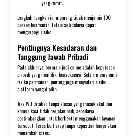
yang rumit.
Langkah-langkah ini memang tidak menjamin 100
persen keamanan, tetapi setidaknya dapat
mengurangi risiko.
Pentingnya Kesadaran dan
Tanggung Jawab Pribadi
Pada akhirnya, bermain judi online adalah keputusan
pribadi yang memiliki konsekuensi. Selain memahami
risiko permainan, penting juga menyadari risiko
platform yang dipilih.
Jika WD ditahan tanpa alasan yang masuk akal dan
komunikasi tidak berjalan baik, sebaiknya
pertimbangkan untuk berhenti menggunakan layanan
tersebut. Terus berharap tanpa kepastian hanya akan
menambah stres.