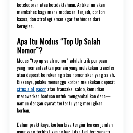
keteledoran atau ketidaktahuan. Artikel ini akan
membahas bagaimana modus ini terjadi, contoh
kasus, dan strategi aman agar terhindar dari
kerugian.
Apa Itu Modus “Top Up Salah
Nomor”?
Modus “top up salah nomor” adalah trik penipuan
yang memanfaatkan pemain yang melakukan transfer
atau deposit ke rekening atau nomor akun yang salah.
Biasanya, pelaku menunggu korban melakukan deposit
situs slot gacor
atau transaksi saldo, kemudian
menawarkan bantuan untuk mengembalikan dana—
namun dengan syarat tertentu yang merugikan
korban.
Dalam praktiknya, korban bisa tergiur karena jumlah
uang yang terlibat sering kecil dan terlihat seperti