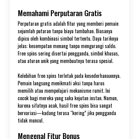
Memahami Perputaran Gratis
Perputaran gratis adalah fitur yang memberi pemain
sejumlah putaran tanpa biaya tambahan. Biasanya
dipicu oleh kombinasi simbol tertentu. Daya tariknya
jelas: kesempatan menang tanpa mengurangi saldo.
Free spins sering disertai pengganda, simbol khusus,
atau aturan unik yang membuatnya terasa spesial.
Kelebihan free spins terletak pada kesederhanaannya.
Pemain langsung menikmati aksi tanpa harus
memilih atau mempelajari mekanisme rumit. Ini
cocok bagi mereka yang suka kejutan instan. Namun,
karena sifatnya acak, hasil free spins bisa sangat
bervariasi—kadang terasa “kering” jika pengganda
tidak muncul.
Mengenal Fitur Bonus