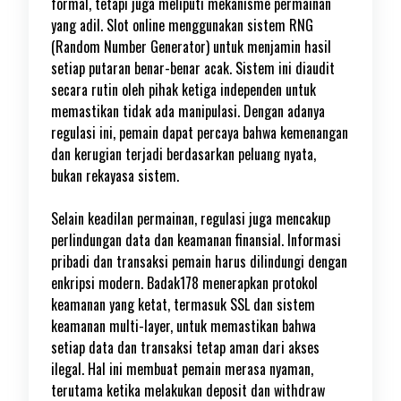
formal, tetapi juga meliputi mekanisme permainan
yang adil. Slot online menggunakan sistem RNG
(Random Number Generator) untuk menjamin hasil
setiap putaran benar-benar acak. Sistem ini diaudit
secara rutin oleh pihak ketiga independen untuk
memastikan tidak ada manipulasi. Dengan adanya
regulasi ini, pemain dapat percaya bahwa kemenangan
dan kerugian terjadi berdasarkan peluang nyata,
bukan rekayasa sistem.
Selain keadilan permainan, regulasi juga mencakup
perlindungan data dan keamanan finansial. Informasi
pribadi dan transaksi pemain harus dilindungi dengan
enkripsi modern. Badak178 menerapkan protokol
keamanan yang ketat, termasuk SSL dan sistem
keamanan multi-layer, untuk memastikan bahwa
setiap data dan transaksi tetap aman dari akses
ilegal. Hal ini membuat pemain merasa nyaman,
terutama ketika melakukan deposit dan withdraw