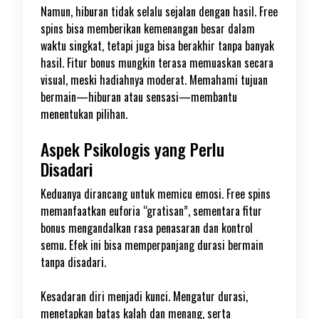
Namun, hiburan tidak selalu sejalan dengan hasil. Free
spins bisa memberikan kemenangan besar dalam
waktu singkat, tetapi juga bisa berakhir tanpa banyak
hasil. Fitur bonus mungkin terasa memuaskan secara
visual, meski hadiahnya moderat. Memahami tujuan
bermain—hiburan atau sensasi—membantu
menentukan pilihan.
Aspek Psikologis yang Perlu
Disadari
Keduanya dirancang untuk memicu emosi. Free spins
memanfaatkan euforia “gratisan”, sementara fitur
bonus mengandalkan rasa penasaran dan kontrol
semu. Efek ini bisa memperpanjang durasi bermain
tanpa disadari.
Kesadaran diri menjadi kunci. Mengatur durasi,
menetapkan batas kalah dan menang, serta