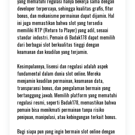
yang mematuhi regulasi hanya bekerja sama dengan
developer terpercaya, sehingga kualitas grafis, fitur
bonus, dan mekanisme permainan dapat dijamin. Hal
ini juga memastikan bahwa slot yang tersedia
memiliki RTP (Return to Player) yang adil, sesuai
standar industri. Pemain di Badak178 dapat memilih
dari berbagai slot berkualitas tinggi dengan
keamanan dan keadilan yang terjamin.
Kesimpulannya, lisensi dan regulasi adalah aspek
fundamental dalam dunia slot online. Mereka
menjamin keadilan permainan, keamanan data,
transparansi bonus, dan pengalaman bermain yang
bertanggung jawab. Memilih platform yang mematuhi
regulasi resmi, seperti Badak178, memastikan bahwa
pemain bisa menikmati permainan tanpa risiko
penipuan, manipulasi, atau kebingungan terkait bonus.
Bagi siapa pun yang ingin bermain slot online dengan