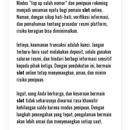
Modus “top up salah nomor” dan penipuan rekening
menjadi ancaman nyata bagi pemain
slot
online.
Namun, dengan sikap hati-hati, verifikasi informasi,
dan pemahaman tentang prosedur resmi platform,
risiko kerugian bisa diminimalkan.
Intinya, keamanan transaksi adalah kunci. Jangan
terburu-buru saat melakukan deposit, selalu gunakan
saluran resmi, dan hindari berbagi informasi sensitif
kepada pihak ketiga. Dengan pendekatan ini, bermain
slot
online tetap menyenangkan, aman, dan minim
risiko penipuan.
Ingat, uang Anda berharga, dan keseruan bermain
slot
tidak seharusnya diwarnai rasa khawatir
kehilangan saldo karena modus penipuan. Dengan
langkah pencegahan yang tepat, pengalaman bermain
akan lebih aman dan menyenangkan setiap saat.