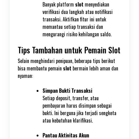
Banyak platform
slot
menyediakan
verifikasi dua langkah atau notifikasi
transaksi. Aktifkan fitur ini untuk
memantau setiap transaksi dan
mengurangi risiko kehilangan saldo.
Tips Tambahan untuk Pemain Slot
Selain menghindari penipuan, beberapa tips berikut
bisa membantu pemain
slot
bermain lebih aman dan
nyaman:
Simpan Bukti Transaksi
Setiap deposit, transfer, atau
pembayaran harus disimpan sebagai
bukti. Ini berguna jika terjadi sengketa
atau kebutuhan klarifikasi.
Pantau Aktivitas Akun