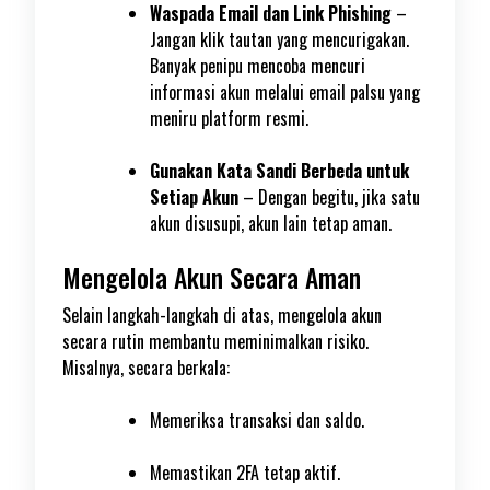
Waspada Email dan Link Phishing
–
Jangan klik tautan yang mencurigakan.
Banyak penipu mencoba mencuri
informasi akun melalui email palsu yang
meniru platform resmi.
Gunakan Kata Sandi Berbeda untuk
Setiap Akun
– Dengan begitu, jika satu
akun disusupi, akun lain tetap aman.
Mengelola Akun Secara Aman
Selain langkah-langkah di atas, mengelola akun
secara rutin membantu meminimalkan risiko.
Misalnya, secara berkala:
Memeriksa transaksi dan saldo.
Memastikan 2FA tetap aktif.