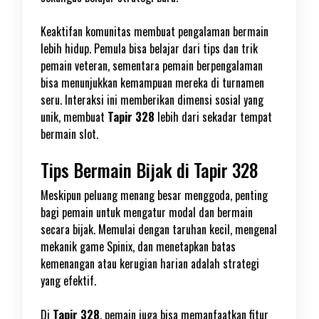
Keaktifan komunitas membuat pengalaman bermain
lebih hidup. Pemula bisa belajar dari tips dan trik
pemain veteran, sementara pemain berpengalaman
bisa menunjukkan kemampuan mereka di turnamen
seru. Interaksi ini memberikan dimensi sosial yang
unik, membuat
Tapir 328
lebih dari sekadar tempat
bermain slot.
Tips Bermain Bijak di Tapir 328
Meskipun peluang menang besar menggoda, penting
bagi pemain untuk mengatur modal dan bermain
secara bijak. Memulai dengan taruhan kecil, mengenal
mekanik game Spinix, dan menetapkan batas
kemenangan atau kerugian harian adalah strategi
yang efektif.
Di
Tapir 328
, pemain juga bisa memanfaatkan fitur