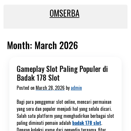
Skip
to
OMSERBA
content
Month:
March 2026
Gameplay Slot Paling Populer di
Badak 178 Slot
Posted on
March 28, 2026
by
admin
Bagi para penggemar slot online, mencari permainan
yang seru dan populer menjadi hal yang selalu dicari.
Salah satu platform yang menghadirkan berbagai slot
paling diminati pemain adalah
badak 178 slot
.
Dengan koleksi game dari penyedia ternama, fitur