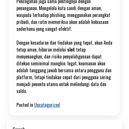
Pencegahan juga sama pentingnya dengan
penanganan. Mengelola kata sandi dengan aman,
waspada terhadap phishing, menggunakan perangkat
pribadi, dan rutin memeriksa akun adalah kebiasaan
sederhana yang sangat efektif.
Dengan kesadaran dan tindakan yang tepat, akun Anda
tetap aman, hiburan melalui
slot
tetap
menyenangkan, dan risiko penyalahgunaan dapat
ditekan seminimal mungkin. Ingat, keamanan akun
adalah tanggung jawab bersama antara pengguna dan
platform, tetapi tindakan cepat dari pengguna sering
menjadi penentu utama untuk melindungi data dan
saldo.
Posted in
Uncategorized