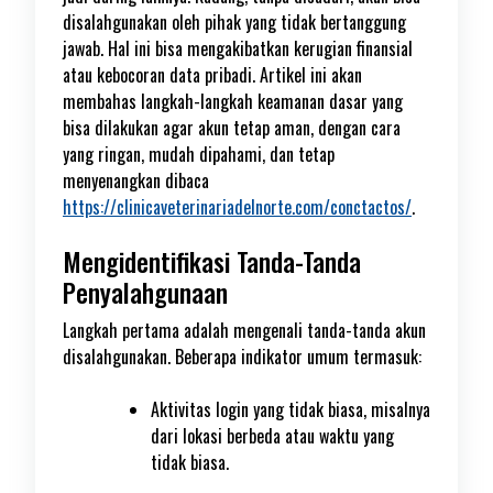
disalahgunakan oleh pihak yang tidak bertanggung
jawab. Hal ini bisa mengakibatkan kerugian finansial
atau kebocoran data pribadi. Artikel ini akan
membahas langkah-langkah keamanan dasar yang
bisa dilakukan agar akun tetap aman, dengan cara
yang ringan, mudah dipahami, dan tetap
menyenangkan dibaca
https://clinicaveterinariadelnorte.com/conctactos/
.
Mengidentifikasi Tanda-Tanda
Penyalahgunaan
Langkah pertama adalah mengenali tanda-tanda akun
disalahgunakan. Beberapa indikator umum termasuk:
Aktivitas login yang tidak biasa, misalnya
dari lokasi berbeda atau waktu yang
tidak biasa.