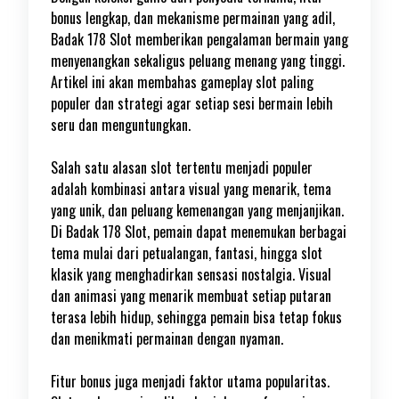
bonus lengkap, dan mekanisme permainan yang adil,
Badak 178 Slot memberikan pengalaman bermain yang
menyenangkan sekaligus peluang menang yang tinggi.
Artikel ini akan membahas gameplay slot paling
populer dan strategi agar setiap sesi bermain lebih
seru dan menguntungkan.
Salah satu alasan slot tertentu menjadi populer
adalah kombinasi antara visual yang menarik, tema
yang unik, dan peluang kemenangan yang menjanjikan.
Di Badak 178 Slot, pemain dapat menemukan berbagai
tema mulai dari petualangan, fantasi, hingga slot
klasik yang menghadirkan sensasi nostalgia. Visual
dan animasi yang menarik membuat setiap putaran
terasa lebih hidup, sehingga pemain bisa tetap fokus
dan menikmati permainan dengan nyaman.
Fitur bonus juga menjadi faktor utama popularitas.