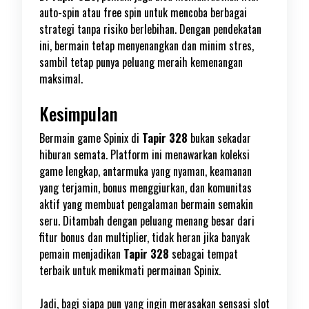
auto-spin atau free spin untuk mencoba berbagai
strategi tanpa risiko berlebihan. Dengan pendekatan
ini, bermain tetap menyenangkan dan minim stres,
sambil tetap punya peluang meraih kemenangan
maksimal.
Kesimpulan
Bermain game Spinix di
Tapir 328
bukan sekadar
hiburan semata. Platform ini menawarkan koleksi
game lengkap, antarmuka yang nyaman, keamanan
yang terjamin, bonus menggiurkan, dan komunitas
aktif yang membuat pengalaman bermain semakin
seru. Ditambah dengan peluang menang besar dari
fitur bonus dan multiplier, tidak heran jika banyak
pemain menjadikan
Tapir 328
sebagai tempat
terbaik untuk menikmati permainan Spinix.
Jadi, bagi siapa pun yang ingin merasakan sensasi slot