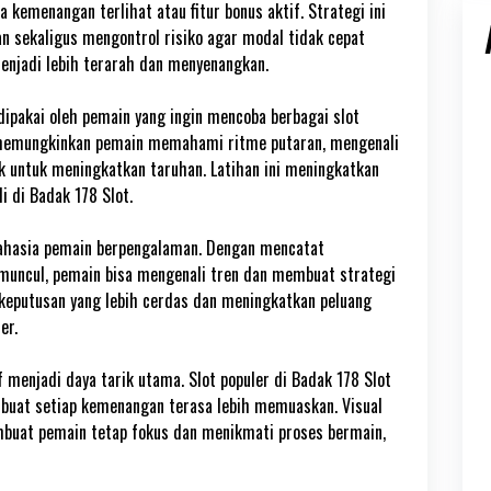
 kemenangan terlihat atau fitur bonus aktif. Strategi ini
sekaligus mengontrol risiko agar modal tidak cepat
menjadi lebih terarah dan menyenangkan.
pakai oleh pemain yang ingin mencoba berbagai slot
o memungkinkan pemain memahami ritme putaran, mengenali
 untuk meningkatkan taruhan. Latihan ini meningkatkan
i di Badak 178 Slot.
 rahasia pemain berpengalaman. Dengan mencatat
 muncul, pemain bisa mengenali tren dan membuat strategi
 keputusan yang lebih cerdas dan meningkatkan peluang
er.
if menjadi daya tarik utama. Slot populer di Badak 178 Slot
uat setiap kemenangan terasa lebih memuaskan. Visual
buat pemain tetap fokus dan menikmati proses bermain,