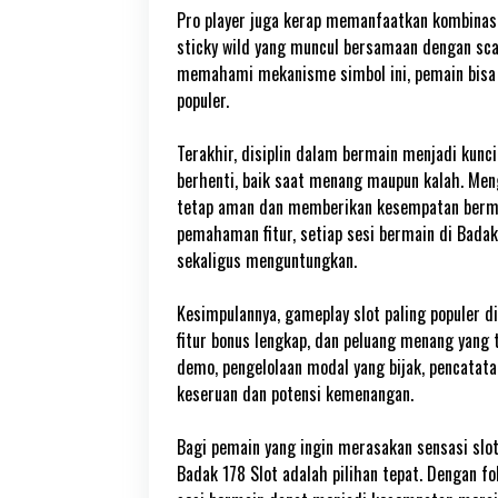
Pro player juga kerap memanfaatkan kombinas
sticky wild yang muncul bersamaan dengan sc
memahami mekanisme simbol ini, pemain bisa 
populer.
Terakhir, disiplin dalam bermain menjadi kun
berhenti, baik saat menang maupun kalah. Me
tetap aman dan memberikan kesempatan bermain
pemahaman fitur, setiap sesi bermain di Bada
sekaligus menguntungkan.
Kesimpulannya, gameplay slot paling populer d
fitur bonus lengkap, dan peluang menang yang t
demo, pengelolaan modal yang bijak, pencatata
keseruan dan potensi kemenangan.
Bagi pemain yang ingin merasakan sensasi slo
Badak 178 Slot adalah pilihan tepat. Dengan fo