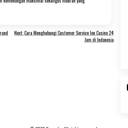
ih kemenangan maksimal sekaligus hiburan yang
Brand
Next:
Cara Menghubungi Customer Service Ion Casino 24
Jam di Indonesia