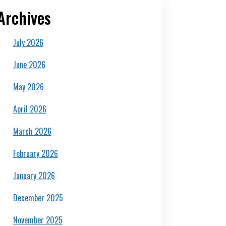
Archives
July 2026
June 2026
May 2026
April 2026
March 2026
February 2026
January 2026
December 2025
November 2025