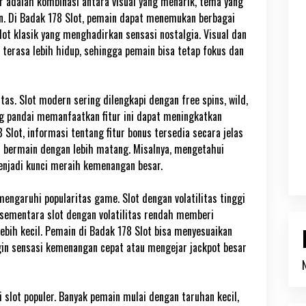
er adalah kombinasi antara visual yang menarik, tema yang
n. Di Badak 178 Slot, pemain dapat menemukan berbagai
lot klasik yang menghadirkan sensasi nostalgia. Visual dan
terasa lebih hidup, sehingga pemain bisa tetap fokus dan
tas. Slot modern sering dilengkapi dengan free spins, wild,
ang pandai memanfaatkan fitur ini dapat meningkatkan
 Slot, informasi tentang fitur bonus tersedia secara jelas
 bermain dengan lebih matang. Misalnya, mengetahui
menjadi kunci meraih kemenangan besar.
emengaruhi popularitas game. Slot dengan volatilitas tinggi
ementara slot dengan volatilitas rendah memberi
bih kecil. Pemain di Badak 178 Slot bisa menyesuaikan
ngin sensasi kemenangan cepat atau mengejar jackpot besar
 slot populer. Banyak pemain mulai dengan taruhan kecil,