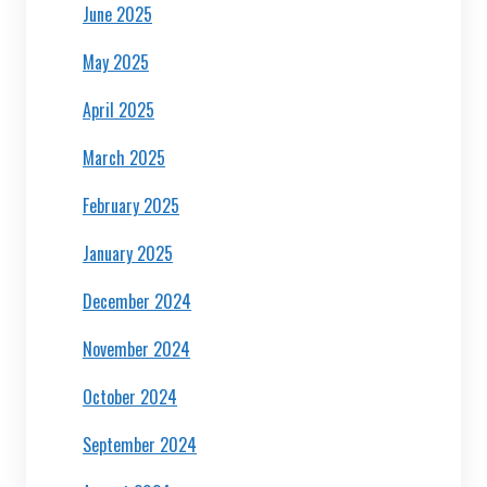
June 2025
May 2025
April 2025
March 2025
February 2025
January 2025
December 2024
November 2024
October 2024
September 2024