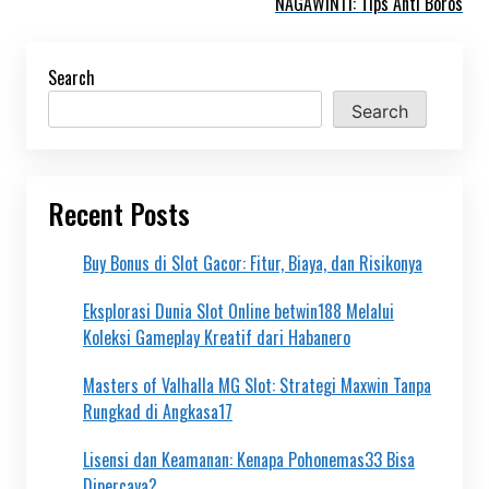
NAGAWIN11: Tips Anti Boros
Search
Search
Recent Posts
Buy Bonus di Slot Gacor: Fitur, Biaya, dan Risikonya
Eksplorasi Dunia Slot Online betwin188 Melalui
Koleksi Gameplay Kreatif dari Habanero
Masters of Valhalla MG Slot: Strategi Maxwin Tanpa
Rungkad di Angkasa17
Lisensi dan Keamanan: Kenapa Pohonemas33 Bisa
Dipercaya?