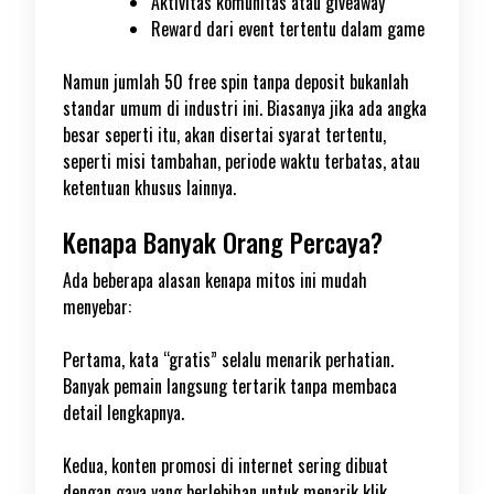
Aktivitas komunitas atau giveaway
Reward dari event tertentu dalam game
Namun jumlah 50 free spin tanpa deposit bukanlah
standar umum di industri ini. Biasanya jika ada angka
besar seperti itu, akan disertai syarat tertentu,
seperti misi tambahan, periode waktu terbatas, atau
ketentuan khusus lainnya.
Kenapa Banyak Orang Percaya?
Ada beberapa alasan kenapa mitos ini mudah
menyebar:
Pertama, kata “gratis” selalu menarik perhatian.
Banyak pemain langsung tertarik tanpa membaca
detail lengkapnya.
Kedua, konten promosi di internet sering dibuat
dengan gaya yang berlebihan untuk menarik klik.