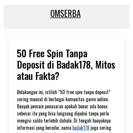
Skip
to
OMSERBA
content
50 Free Spin Tanpa
Deposit di Badak178, Mitos
atau Fakta?
Belakangan ini, istilah “50 free spin tanpa deposit”
sering muncul di berbagai komunitas game online.
Banyak pemain penasaran apakah benar ada bonus
sebesar itu yang bisa langsung dipakai tanpa perlu
mengisi saldo terlebih dahulu. Di tengah banyaknya
informasi yang beredar, nama
badak178
juga sering