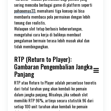
sering mencoba berbagai game di platform seperti
pohonemas33
, memahami tiga konsep ini bisa
membantu membaca pola permainan dengan lebih
tenang dan realistis.
Walaupun slot tetap berbasis keberuntungan,
mengetahui cara kerja di baliknya membuat
pengalaman bermain terasa lebih masuk akal dan
tidak membingungkan.
RTP (Return to Player):
Gambaran Pengembalian Jangka
Panjang
RTP atau Return to Player adalah persentase teoretis
dari total taruhan yang akan kembali ke pemain
dalam jangka panjang. Misalnya, jika sebuah slot
memiliki RTP 96%, artinya secara statistik 96 dari
setiap 100 unit taruhan akan kembali ke pemain