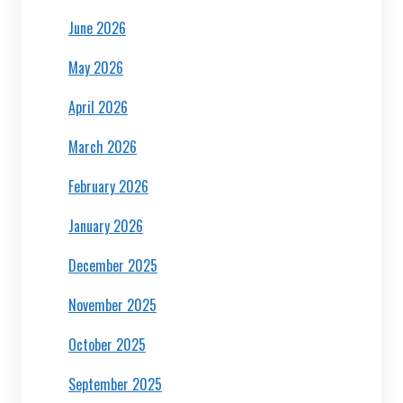
June 2026
May 2026
April 2026
March 2026
February 2026
January 2026
December 2025
November 2025
October 2025
September 2025