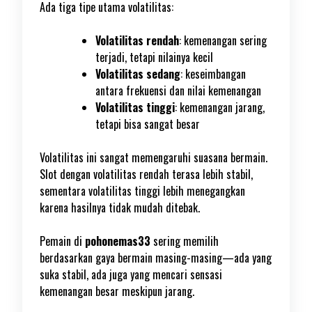
Ada tiga tipe utama volatilitas:
Volatilitas rendah
: kemenangan sering
terjadi, tetapi nilainya kecil
Volatilitas sedang
: keseimbangan
antara frekuensi dan nilai kemenangan
Volatilitas tinggi
: kemenangan jarang,
tetapi bisa sangat besar
Volatilitas ini sangat memengaruhi suasana bermain.
Slot dengan volatilitas rendah terasa lebih stabil,
sementara volatilitas tinggi lebih menegangkan
karena hasilnya tidak mudah ditebak.
Pemain di
pohonemas33
sering memilih
berdasarkan gaya bermain masing-masing—ada yang
suka stabil, ada juga yang mencari sensasi
kemenangan besar meskipun jarang.