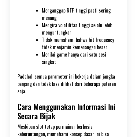
Menganggap RTP tinggi pasti sering
menang
Mengira volatilitas tinggi selalu lebih
menguntungkan
Tidak memahami bahwa hit frequency
tidak menjamin kemenangan besar
Menilai game hanya dari satu sesi
singkat
Padahal, semua parameter ini bekerja dalam jangka
panjang dan tidak bisa dilihat dari beberapa putaran
saja.
Cara Menggunakan Informasi Ini
Secara Bijak
Meskipun slot tetap permainan berbasis
keberuntungan, memahami konsep dasar ini bisa