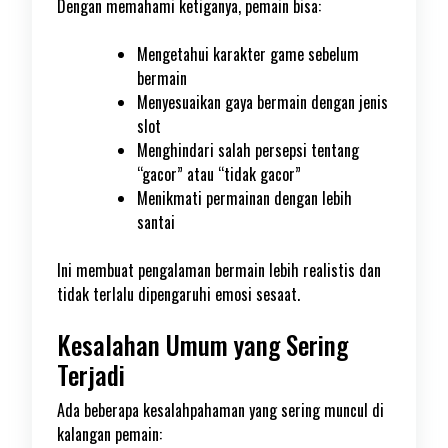
Dengan memahami ketiganya, pemain bisa:
Mengetahui karakter game sebelum
bermain
Menyesuaikan gaya bermain dengan jenis
slot
Menghindari salah persepsi tentang
“gacor” atau “tidak gacor”
Menikmati permainan dengan lebih
santai
Ini membuat pengalaman bermain lebih realistis dan
tidak terlalu dipengaruhi emosi sesaat.
Kesalahan Umum yang Sering
Terjadi
Ada beberapa kesalahpahaman yang sering muncul di
kalangan pemain: