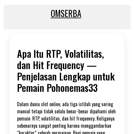
Skip
to
OMSERBA
content
Apa Itu RTP, Volatilitas,
dan Hit Frequency —
Penjelasan Lengkap untuk
Pemain Pohonemas33
Dalam dunia slot online, ada tiga istilah yang sering
muncul tetapi tidak selalu benar-benar dipahami oleh
pemain: RTP, volatilitas, dan hit frequency. Ketiganya
sebenarnya sangat penting karena menggambarkan
“karakter” sebuah permainan. Bagi pemain yang