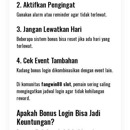
2. Aktifkan Pengingat
Gunakan alarm atau reminder agar tidak terlewat.
3. Jangan Lewatkan Hari
Beberapa sistem bonus bisa reset jika ada hari yang
terlewat.
4. Cek Event Tambahan
Kadang bonus login dikombinasikan dengan event lain.
Di komunitas
fangwin88 slot
, pemain sering saling
mengingatkan jadwal login agar tidak kehilangan
reward.
Apakah Bonus Login Bisa Jadi
Keuntungan?