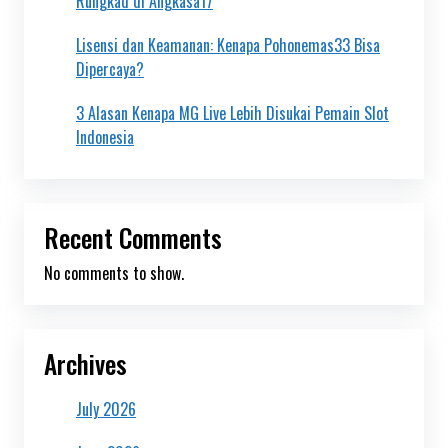
Rungkad di Angkasa17
Lisensi dan Keamanan: Kenapa Pohonemas33 Bisa
Dipercaya?
3 Alasan Kenapa MG Live Lebih Disukai Pemain Slot
Indonesia
Recent Comments
No comments to show.
Archives
July 2026