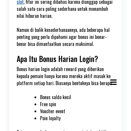
slot
, fitur ini sering dibahas karena dianggap sebagai
salah satu cara paling sederhana untuk menambah
nilai hiburan harian.
Namun di balik kesederhanaannya, ada beberapa hal
penting yang perlu dipahami agar bonus ini benar-
benar bisa dimanfaatkan secara maksimal.
Apa Itu Bonus Harian Login?
Bonus harian login adalah reward yang diberikan
kepada pemain hanya karena mereka aktif masuk ke
platform setiap hari. Biasanya bentuknya bisa berupa:
Bonus saldo kecil
Free spin
Voucher event
Poin loyalty