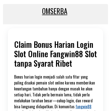
Skip
to
OMSERBA
content
Claim Bonus Harian Login
Slot Online Fangwin88 Slot
tanpa Syarat Ribet
Bonus harian login menjadi salah satu fitur yang
paling disukai pemain slot online karena memberikan
keuntungan tambahan hanya dengan masuk ke akun
setiap hari. Tidak perlu bermain lama, tidak perlu
melakukan taruhan besar—cukup login, dan reward
bisa langsung didapatkan. Di komunitas
fangwin88