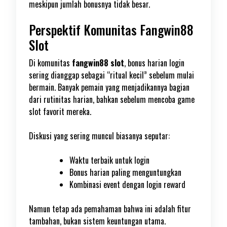
meskipun jumlah bonusnya tidak besar.
Perspektif Komunitas Fangwin88
Slot
Di komunitas
fangwin88 slot
, bonus harian login
sering dianggap sebagai “ritual kecil” sebelum mulai
bermain. Banyak pemain yang menjadikannya bagian
dari rutinitas harian, bahkan sebelum mencoba game
slot favorit mereka.
Diskusi yang sering muncul biasanya seputar:
Waktu terbaik untuk login
Bonus harian paling menguntungkan
Kombinasi event dengan login reward
Namun tetap ada pemahaman bahwa ini adalah fitur
tambahan, bukan sistem keuntungan utama.