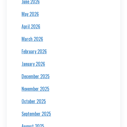
June 2026
May 2026
April 2026
March 2026
February 2026
January 2026
December 2025
November 2025
October 2025
September 2025
August 2025