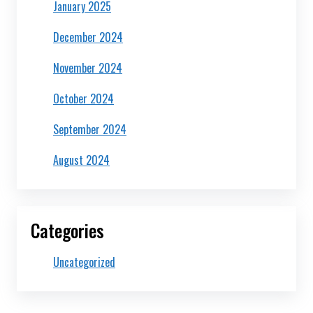
January 2025
December 2024
November 2024
October 2024
September 2024
August 2024
Categories
Uncategorized