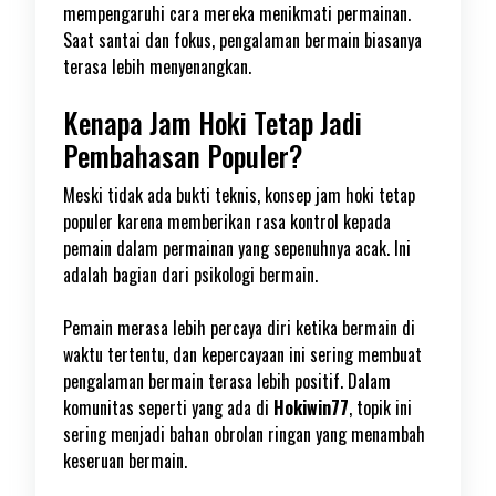
mempengaruhi cara mereka menikmati permainan.
Saat santai dan fokus, pengalaman bermain biasanya
terasa lebih menyenangkan.
Kenapa Jam Hoki Tetap Jadi
Pembahasan Populer?
Meski tidak ada bukti teknis, konsep jam hoki tetap
populer karena memberikan rasa kontrol kepada
pemain dalam permainan yang sepenuhnya acak. Ini
adalah bagian dari psikologi bermain.
Pemain merasa lebih percaya diri ketika bermain di
waktu tertentu, dan kepercayaan ini sering membuat
pengalaman bermain terasa lebih positif. Dalam
komunitas seperti yang ada di
Hokiwin77
, topik ini
sering menjadi bahan obrolan ringan yang menambah
keseruan bermain.