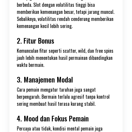
berbeda. Slot dengan volatilitas tinggi bisa
memberikan kemenangan besar, tetapi jarang muncul.
Sebaliknya, volatilitas rendah cenderung memberikan
kemenangan kecil lebih sering.
2. Fitur Bonus
Kemunculan fitur seperti scatter, wild, dan free spins
jauh lebih menentukan hasil permainan dibandingkan
waktu bermain.
3. Manajemen Modal
Cara pemain mengatur taruhan juga sangat
berpengaruh. Bermain terlalu agresif tanpa kontrol
sering membuat hasil terasa kurang stabil.
4. Mood dan Fokus Pemain
Percaya atau tidak, kondisi mental pemain juga