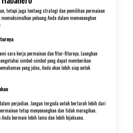
n, tetapi juga tentang strategi dan pemilihan permainan
ntuk memaksimalkan peluang Anda dalam memenangkan
:
iturnya
i cara kerja permainan dan fitur-fiturnya. Luangkan
engetahui simbol-simbol yang dapat memberikan
emahaman yang jelas, Anda akan lebih siap untuk
uhan
alam perjudian. Jangan tergoda untuk bertaruh lebih dari
permainan tetap menyenangkan dan tidak merugikan.
Anda bermain lebih lama dan lebih bijaksana.