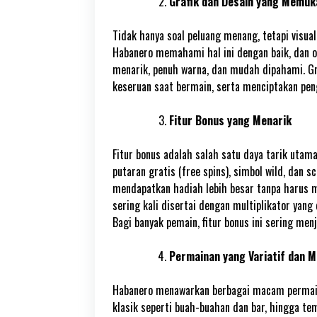
Grafik dan Desain yang Memuk
Tidak hanya soal peluang menang, tetapi visu
Habanero memahami hal ini dengan baik, dan ol
menarik, penuh warna, dan mudah dipahami. Gr
keseruan saat bermain, serta menciptakan pen
Fitur Bonus yang Menarik
Fitur bonus adalah salah satu daya tarik utam
putaran gratis (free spins), simbol wild, dan 
mendapatkan hadiah lebih besar tanpa harus me
sering kali disertai dengan multiplikator ya
Bagi banyak pemain, fitur bonus ini sering me
Permainan yang Variatif dan 
Habanero menawarkan berbagai macam permain
klasik seperti buah-buahan dan bar, hingga te