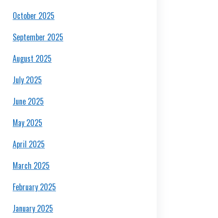
October 2025
September 2025
August 2025
July 2025
June 2025
May 2025
April 2025
March 2025
February 2025
January 2025