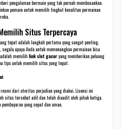
mberi pengalaman bermain yang tak pernah membosankan.
gkinkan pemain untuk memilih tingkat kesulitan permainan
reka.
Memilih Situs Terpercaya
 yang tepat adalah langkah pertama yang sangat penting.
n, segala upaya Anda untuk memenangkan permainan bisa
n adalah memilih
link slot gacor
yang memberikan peluang
a tips untuk memilih situs yang tepat:
mi
resmi dari otoritas perjudian yang diakui. Lisensi ini
 situs tersebut adil dan telah diaudit oleh pihak ketiga.
in pembayaran yang cepat dan aman.