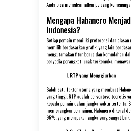
Anda bisa memaksimalkan peluang kemenangan
Mengapa Habanero Menjadi
Indonesia?
Setiap pemain memiliki preferensi dan alasa
memilih berdasarkan grafik, yang lain berdasa
mengutamakan fitur bonus dan kemudahan dal
penyedia perangkat lunak terkemuka, menawark
RTP yang Menggiurkan
Salah satu faktor utama yang membuat Habaner
yang tinggi. RTP adalah persentase teoretis 
kepada pemain dalam jangka waktu tertentu. S
memenangkan permainan. Habanero dikenal den
95%, yang merupakan angka yang sangat baik u