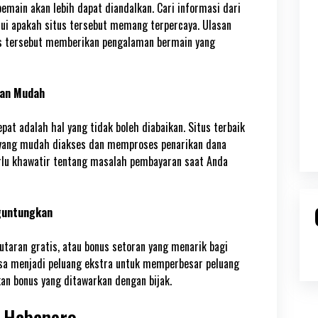
pemain akan lebih dapat diandalkan. Cari informasi dari
ui apakah situs tersebut memang terpercaya. Ulasan
itus tersebut memberikan pengalaman bermain yang
dan Mudah
t adalah hal yang tidak boleh diabaikan. Situs terbaik
yang mudah diakses dan memproses penarikan dana
rlu khawatir tentang masalah pembayaran saat Anda
guntungkan
taran gratis, atau bonus setoran yang menarik bagi
isa menjadi peluang ekstra untuk memperbesar peluang
n bonus yang ditawarkan dengan bijak.
 Habanero