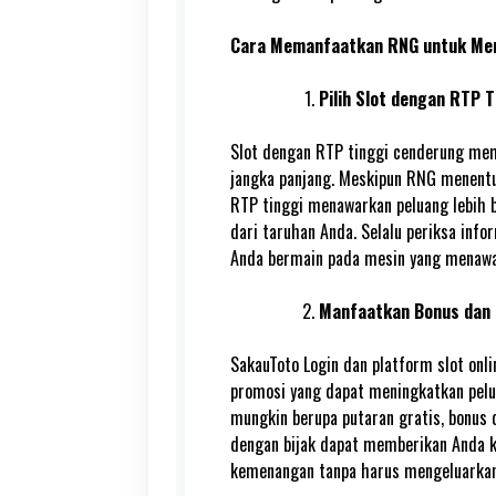
Cara Memanfaatkan RNG untuk Men
Pilih Slot dengan RTP T
Slot dengan RTP tinggi cenderung mem
jangka panjang. Meskipun RNG menentuk
RTP tinggi menawarkan peluang lebih 
dari taruhan Anda. Selalu periksa in
Anda bermain pada mesin yang menawar
Manfaatkan Bonus dan
SakauToto Login dan platform slot onli
promosi yang dapat meningkatkan pelu
mungkin berupa putaran gratis, bonus 
dengan bijak dapat memberikan Anda 
kemenangan tanpa harus mengeluarkan