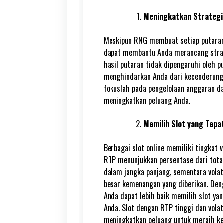
Meningkatkan Strategi
Meskipun RNG membuat setiap putaran
dapat membantu Anda merancang strat
hasil putaran tidak dipengaruhi oleh p
menghindarkan Anda dari kecenderungan
fokuslah pada pengelolaan anggaran da
meningkatkan peluang Anda.
Memilih Slot yang Tepa
Berbagai slot online memiliki tingkat v
RTP menunjukkan persentase dari tota
dalam jangka panjang, sementara volat
besar kemenangan yang diberikan. De
Anda dapat lebih baik memilih slot yan
Anda. Slot dengan RTP tinggi dan vola
meningkatkan peluang untuk meraih k