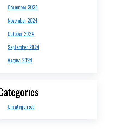
December 2024
November 2024
October 2024
September 2024
August 2024
Categories
Uncategorized