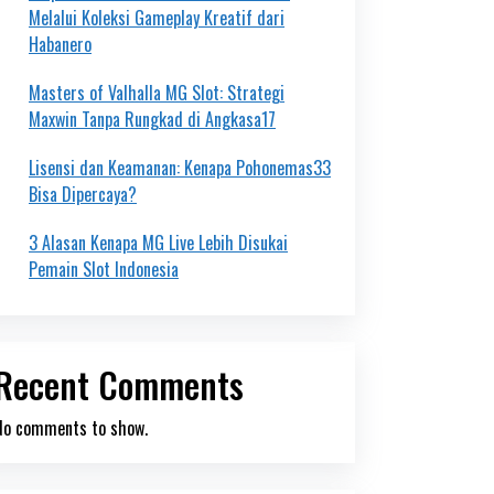
Melalui Koleksi Gameplay Kreatif dari
Habanero
Masters of Valhalla MG Slot: Strategi
Maxwin Tanpa Rungkad di Angkasa17
Lisensi dan Keamanan: Kenapa Pohonemas33
Bisa Dipercaya?
3 Alasan Kenapa MG Live Lebih Disukai
Pemain Slot Indonesia
Recent Comments
No comments to show.