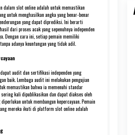
n dalam slot online adalah untuk memastikan
ang untuk menghasilkan angka yang benar-benar
enderungan yang dapat diprediksi. Ini berarti
hasil dari proses acak yang sepenuhnya independen
a. Dengan cara ini, setiap pemain memiliki
anpa adanya keuntungan yang tidak adil.
rcayaan
erdapat audit dan sertifikasi independen yang
n baik. Lembaga audit ini melakukan pengujian
tuk memastikan bahwa ia memenuhi standar
i sering kali dipublikasikan dan dapat diakses oleh
g diperlukan untuk membangun kepercayaan. Pemain
ng mereka ikuti di platform slot online adalah
ng