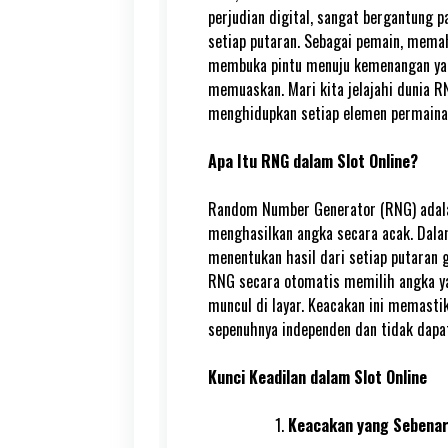
perjudian digital, sangat bergantung p
setiap putaran. Sebagai pemain, mem
membuka pintu menuju kemenangan yan
memuaskan. Mari kita jelajahi dunia R
menghidupkan setiap elemen permainan
Apa Itu RNG dalam Slot Online?
Random Number Generator (RNG) adala
menghasilkan angka secara acak. Dal
menentukan hasil dari setiap putaran 
RNG secara otomatis memilih angka y
muncul di layar. Keacakan ini memasti
sepenuhnya independen dan tidak dapat
Kunci Keadilan dalam Slot Online
Keacakan yang Sebena