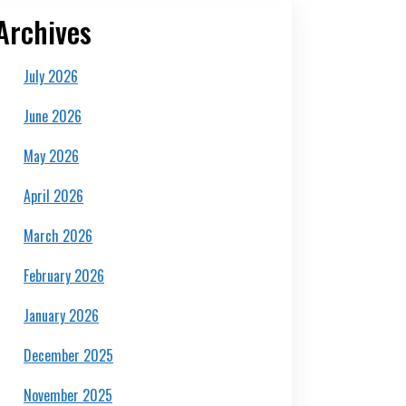
Archives
July 2026
June 2026
May 2026
April 2026
March 2026
February 2026
January 2026
December 2025
November 2025