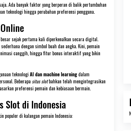
saja. Ada banyak faktor yang berperan di balik pertumbuhan
juan teknologi hingga perubahan preferensi pengguna.
 Online
esar sejak pertama kali diperkenalkan secara digital.
n sederhana dengan simbol buah dan angka. Kini, pemain
imasi canggih, hingga fitur bonus interaktif yang bikin
gunaan teknologi
AI dan machine learning
dalam
ersonal. Beberapa
situs slot
bahkan telah mengintegrasikan
asarkan preferensi pemain dan kebiasaan bermain.
s Slot di Indonesia
n populer di kalangan pemain Indonesia: