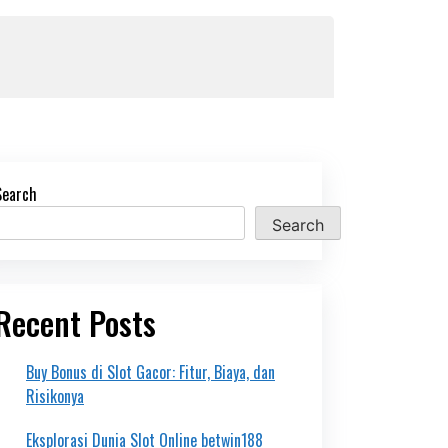
Search
Search
Recent Posts
Buy Bonus di Slot Gacor: Fitur, Biaya, dan
Risikonya
Eksplorasi Dunia Slot Online betwin188