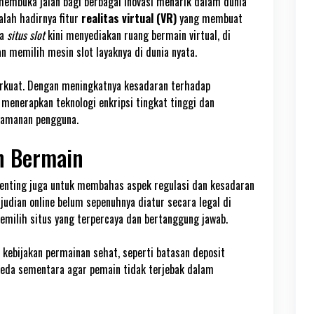
embuka jalan bagi berbagai inovasi menarik dalam dunia
alah hadirnya fitur
realitas virtual (VR)
yang membuat
pa
situs slot
kini menyediakan ruang bermain virtual, di
n memilih mesin slot layaknya di dunia nyata.
erkuat. Dengan meningkatnya kesadaran terhadap
i menerapkan teknologi enkripsi tingkat tinggi dan
yamanan pengguna.
n Bermain
penting juga untuk membahas aspek regulasi dan kesadaran
udian online belum sepenuhnya diatur secara legal di
emilih situs yang terpercaya dan bertanggung jawab.
kebijakan permainan sehat, seperti batasan deposit
 jeda sementara agar pemain tidak terjebak dalam