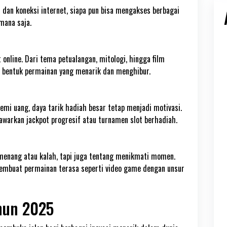
dan koneksi internet, siapa pun bisa mengakses berbagai
mana saja.
 online. Dari tema petualangan, mitologi, hingga film
m bentuk permainan yang menarik dan menghibur.
mi uang, daya tarik hadiah besar tetap menjadi motivasi.
awarkan jackpot progresif atau turnamen slot berhadiah.
menang atau kalah, tapi juga tentang menikmati momen.
membuat permainan terasa seperti video game dengan unsur
ahun 2025