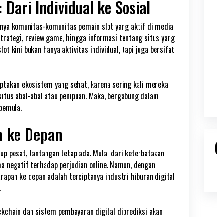
Dari Individual ke Sosial
nya komunitas-komunitas pemain slot yang aktif di media
trategi, review game, hingga informasi tentang situs yang
ot kini bukan hanya aktivitas individual, tapi juga bersifat
iptakan ekosistem yang sehat, karena sering kali mereka
tus abal-abal atau penipuan. Maka, bergabung dalam
 pemula.
n ke Depan
up pesat, tantangan tetap ada. Mulai dari keterbatasan
ma negatif terhadap perjudian online. Namun, dengan
rapan ke depan adalah terciptanya industri hiburan digital
.
ockchain dan sistem pembayaran digital diprediksi akan