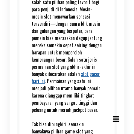
salah satu pilihan paling favorit bagi
para penjudi di Indonesia. Mesin-
mesin slot menawarkan sensasi
tersendiri—dengan suara klik mesin
dan gulungan yang berputar, para
pemain bisa merasakan degup jantung
mereka semakin cepat seiring dengan
harapan untuk memperoleh
kemenangan besar. Salah satu jenis
permainan slot yang akhir-akhir ini
banyak dibicarakan adalah
slot gacor
hari ini
. Permainan yang satu ini
menjadi pilihan utama banyak pemain
karena dianggap memiliki tingkat
pembayaran yang sangat tinggi dan
peluang untuk meraih jackpot besar.
Tak bisa dipungkiri, semakin
banyaknya pilihan game slot yang