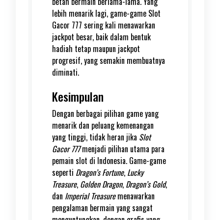
betah bermain berlama-lama. Yang
lebih menarik lagi, game-game Slot
Gacor 777 sering kali menawarkan
jackpot besar, baik dalam bentuk
hadiah tetap maupun jackpot
progresif, yang semakin membuatnya
diminati.
Kesimpulan
Dengan berbagai pilihan game yang
menarik dan peluang kemenangan
yang tinggi, tidak heran jika
Slot
Gacor 777
menjadi pilihan utama para
pemain slot di Indonesia. Game-game
seperti
Dragon’s Fortune
,
Lucky
Treasure
,
Golden Dragon
,
Dragon’s Gold
,
dan
Imperial Treasure
menawarkan
pengalaman bermain yang sangat
menguntungkan, dengan grafis yang