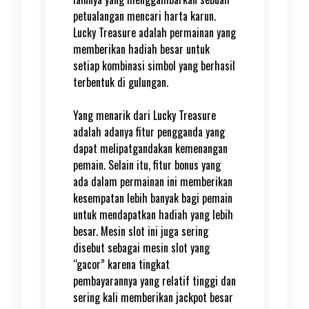
petualangan mencari harta karun.
Lucky Treasure adalah permainan yang
memberikan hadiah besar untuk
setiap kombinasi simbol yang berhasil
terbentuk di gulungan.
Yang menarik dari Lucky Treasure
adalah adanya fitur pengganda yang
dapat melipatgandakan kemenangan
pemain. Selain itu, fitur bonus yang
ada dalam permainan ini memberikan
kesempatan lebih banyak bagi pemain
untuk mendapatkan hadiah yang lebih
besar. Mesin slot ini juga sering
disebut sebagai mesin slot yang
“gacor” karena tingkat
pembayarannya yang relatif tinggi dan
sering kali memberikan jackpot besar