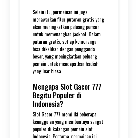
Selain itu, permainan ini juga
menawarkan fitur putaran gratis yang
akan meningkatkan peluang pemain
untuk memenangkan jackpot. Dalam
putaran gratis, setiap kemenangan
bisa dikalikan dengan pengganda
besar, yang meningkatkan peluang
pemain untuk mendapatkan hadiah
yang luar biasa.
Mengapa Slot Gacor 777
Begitu Populer di
Indonesia?
Slot Gacor 777 memiliki beberapa
keunggulan yang membuatnya sangat
populer di kalangan pemain slot
Indonesia. Pertama, permainan ini