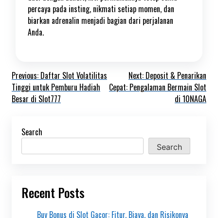
percaya pada insting, nikmati setiap momen, dan
biarkan adrenalin menjadi bagian dari perjalanan
Anda.
Post
Previous:
Daftar Slot Volatilitas
Next:
Deposit & Penarikan
Tinggi untuk Pemburu Hadiah
Cepat: Pengalaman Bermain Slot
navigation
Besar di Slot777
di 10NAGA
Search
Search
Recent Posts
Buy Bonus di Slot Gacor: Fitur, Biaya, dan Risikonya