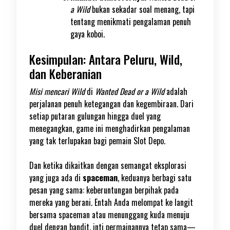
a Wild
bukan sekadar soal menang, tapi
tentang menikmati pengalaman penuh
gaya koboi.
Kesimpulan: Antara Peluru, Wild,
dan Keberanian
Misi mencari Wild
di
Wanted Dead or a Wild
adalah
perjalanan penuh ketegangan dan kegembiraan. Dari
setiap putaran gulungan hingga duel yang
menegangkan, game ini menghadirkan pengalaman
yang tak terlupakan bagi pemain Slot Depo.
Dan ketika dikaitkan dengan semangat eksplorasi
yang juga ada di
spaceman
, keduanya berbagi satu
pesan yang sama: keberuntungan berpihak pada
mereka yang berani. Entah Anda melompat ke langit
bersama spaceman atau menunggang kuda menuju
duel dengan bandit, inti permainannya tetap sama—