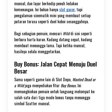
muncul, dan layar berkedip penuh ledakan
kemenangan. Ini bukan hanya
slot gacor
, tapi
pengalaman sinematik mini yang membuat setiap
putaran terasa seperti duel koboi sesungguhnya.
Bagi sebagian pemain, mencari
Wild
di sini seperti
berburu harta karun. Kadang datang cepat, kadang
membuat menunggu lama. Tapi ketika muncul,
hasilnya selalu menggetarkan.
Buy Bonus: Jalan Cepat Menuju Duel
Besar
Sama seperti game lain di Slot Depo,
Wanted Dead or
a Wild
juga menyediakan fitur
Buy Bonus
. Ini
memungkinkan pemain untuk langsung melompat ke
salah satu dari tiga mode bonus tanpa menunggu
simbol Scatter muncul.