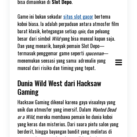
bisa dimainkan di
Slot Depo
.
Game ini bukan sekadar
situs slot gacor
bertema
koboi biasa. Ia adalah perpaduan antara atmosfer film
barat klasik, ketegangan setiap
spin
, dan peluang
besar dari simbol
Wild
yang bisa muncul kapan saja.
Dan yang menarik, banyak pemain Slot Depo—
termasuk penggemar game seperti
spaceman
—
menemukan sensasi yang sama: adrenalin yang
muncul dari risiko dan timing yang tepat.
Dunia Wild West dari Hacksaw
Gaming
Hacksaw Gaming dikenal karena gaya visualnya yang
unik dan atmosfer yang imersif. Dalam
Wanted Dead
or a Wild
, mereka membawa pemain ke dunia koboi
yang keras dan misterius. Dari suara pintu salon yang
berderit, hingga bayangan bandit yang melintas di