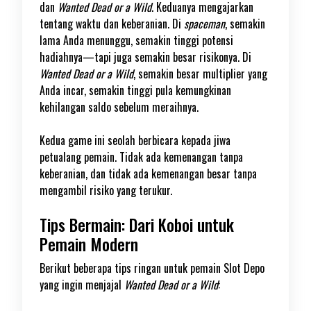
dan
Wanted Dead or a Wild
. Keduanya mengajarkan
tentang waktu dan keberanian. Di
spaceman
, semakin
lama Anda menunggu, semakin tinggi potensi
hadiahnya—tapi juga semakin besar risikonya. Di
Wanted Dead or a Wild
, semakin besar multiplier yang
Anda incar, semakin tinggi pula kemungkinan
kehilangan saldo sebelum meraihnya.
Kedua game ini seolah berbicara kepada jiwa
petualang pemain. Tidak ada kemenangan tanpa
keberanian, dan tidak ada kemenangan besar tanpa
mengambil risiko yang terukur.
Tips Bermain: Dari Koboi untuk
Pemain Modern
Berikut beberapa tips ringan untuk pemain Slot Depo
yang ingin menjajal
Wanted Dead or a Wild
: