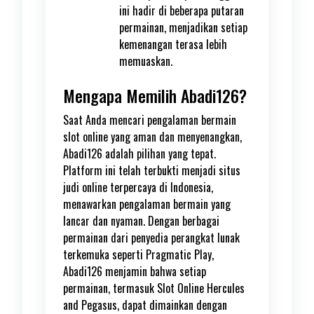
ini hadir di beberapa putaran
permainan, menjadikan setiap
kemenangan terasa lebih
memuaskan.
Mengapa Memilih Abadi126?
Saat Anda mencari pengalaman bermain
slot online yang aman dan menyenangkan,
Abadi126 adalah pilihan yang tepat.
Platform ini telah terbukti menjadi situs
judi online terpercaya di Indonesia,
menawarkan pengalaman bermain yang
lancar dan nyaman. Dengan berbagai
permainan dari penyedia perangkat lunak
terkemuka seperti Pragmatic Play,
Abadi126 menjamin bahwa setiap
permainan, termasuk Slot Online Hercules
and Pegasus, dapat dimainkan dengan