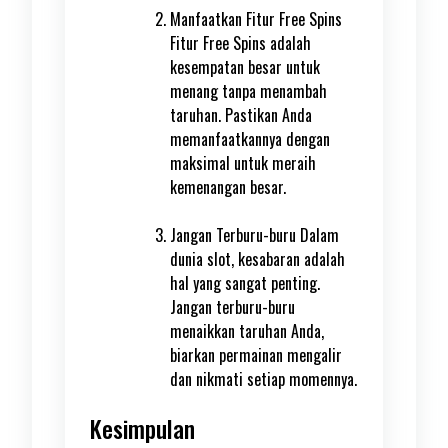
Manfaatkan Fitur Free Spins
Fitur Free Spins adalah
kesempatan besar untuk
menang tanpa menambah
taruhan. Pastikan Anda
memanfaatkannya dengan
maksimal untuk meraih
kemenangan besar.
Jangan Terburu-buru Dalam
dunia slot, kesabaran adalah
hal yang sangat penting.
Jangan terburu-buru
menaikkan taruhan Anda,
biarkan permainan mengalir
dan nikmati setiap momennya.
Kesimpulan