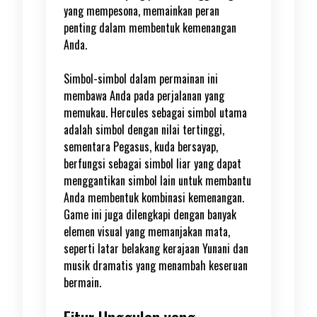
yang mempesona, memainkan peran
penting dalam membentuk kemenangan
Anda.
Simbol-simbol dalam permainan ini
membawa Anda pada perjalanan yang
memukau. Hercules sebagai simbol utama
adalah simbol dengan nilai tertinggi,
sementara Pegasus, kuda bersayap,
berfungsi sebagai simbol liar yang dapat
menggantikan simbol lain untuk membantu
Anda membentuk kombinasi kemenangan.
Game ini juga dilengkapi dengan banyak
elemen visual yang memanjakan mata,
seperti latar belakang kerajaan Yunani dan
musik dramatis yang menambah keseruan
bermain.