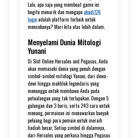
Lalu, apa saja yang membuat game ini
begitu menarik dan mengapa
abadi126
login
adalah platform terbaik untuk
mencobanya? Mari kita ulas lebih dalam.
Menyelami Dunia Mitologi
Yunani
Di Slot Online Hercules and Pegasus, Anda
akan memasuki dunia yang penuh dengan
simbol-simbol mitologi Yunani, dari dewa-
dewi hingga makhluk legendaris yang
menunggu untuk membawa Anda pada
petualangan yang tak terlupakan. Dengan 5
gulungan dan 3 baris, serta 243 cara untuk
menang, permainan ini menawarkan banyak
peluang bagi para pemain untuk meraih
hadiah besar. Setiap simbol di dalamnya,
dari Hercules yang perkasa hingga Pegasus