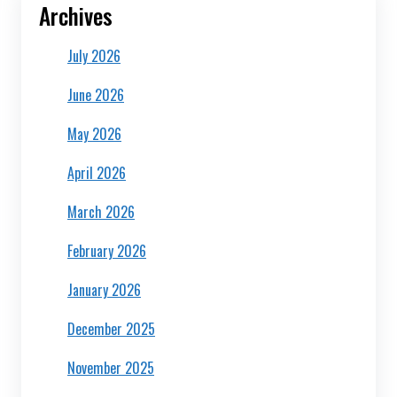
Archives
July 2026
June 2026
May 2026
April 2026
March 2026
February 2026
January 2026
December 2025
November 2025