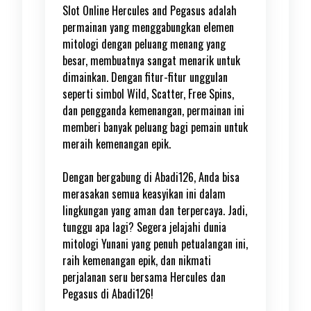
Slot Online Hercules and Pegasus adalah
permainan yang menggabungkan elemen
mitologi dengan peluang menang yang
besar, membuatnya sangat menarik untuk
dimainkan. Dengan fitur-fitur unggulan
seperti simbol Wild, Scatter, Free Spins,
dan pengganda kemenangan, permainan ini
memberi banyak peluang bagi pemain untuk
meraih kemenangan epik.
Dengan bergabung di Abadi126, Anda bisa
merasakan semua keasyikan ini dalam
lingkungan yang aman dan terpercaya. Jadi,
tunggu apa lagi? Segera jelajahi dunia
mitologi Yunani yang penuh petualangan ini,
raih kemenangan epik, dan nikmati
perjalanan seru bersama Hercules dan
Pegasus di Abadi126!