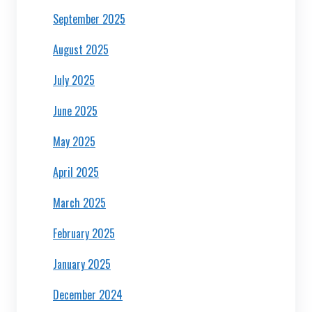
September 2025
August 2025
July 2025
June 2025
May 2025
April 2025
March 2025
February 2025
January 2025
December 2024