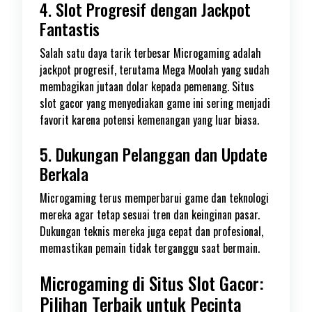
4. Slot Progresif dengan Jackpot
Fantastis
Salah satu daya tarik terbesar Microgaming adalah
jackpot progresif, terutama Mega Moolah yang sudah
membagikan jutaan dolar kepada pemenang. Situs
slot gacor yang menyediakan game ini sering menjadi
favorit karena potensi kemenangan yang luar biasa.
5. Dukungan Pelanggan dan Update
Berkala
Microgaming terus memperbarui game dan teknologi
mereka agar tetap sesuai tren dan keinginan pasar.
Dukungan teknis mereka juga cepat dan profesional,
memastikan pemain tidak terganggu saat bermain.
Microgaming di Situs Slot Gacor:
Pilihan Terbaik untuk Pecinta