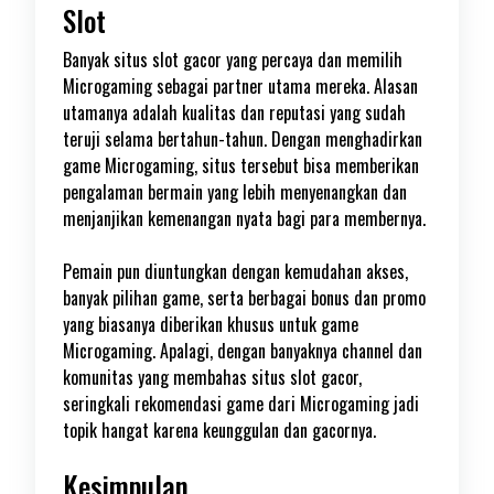
Slot
Banyak situs slot gacor yang percaya dan memilih
Microgaming sebagai partner utama mereka. Alasan
utamanya adalah kualitas dan reputasi yang sudah
teruji selama bertahun-tahun. Dengan menghadirkan
game Microgaming, situs tersebut bisa memberikan
pengalaman bermain yang lebih menyenangkan dan
menjanjikan kemenangan nyata bagi para membernya.
Pemain pun diuntungkan dengan kemudahan akses,
banyak pilihan game, serta berbagai bonus dan promo
yang biasanya diberikan khusus untuk game
Microgaming. Apalagi, dengan banyaknya channel dan
komunitas yang membahas situs slot gacor,
seringkali rekomendasi game dari Microgaming jadi
topik hangat karena keunggulan dan gacornya.
Kesimpulan