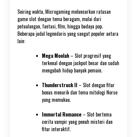
Seiring waktu, Microgaming meluncurkan ratusan
game slot dengan tema beragam, mulai dari
petualangan, fantasi, film, hingga budaya pop.
Beberapa judul legendaris yang sangat populer antara
lain:
Mega Moolah
– Slot progresif yang
terkenal dengan jackpot besar dan sudah
mengubah hidup banyak pemain.
Thunderstruck II
– Slot dengan fitur
bonus menarik dan tema mitologi Norse
yang memukau.
Immortal Romance
– Slot bertema
cerita vampir yang penuh misteri dan
fitur interaktif.