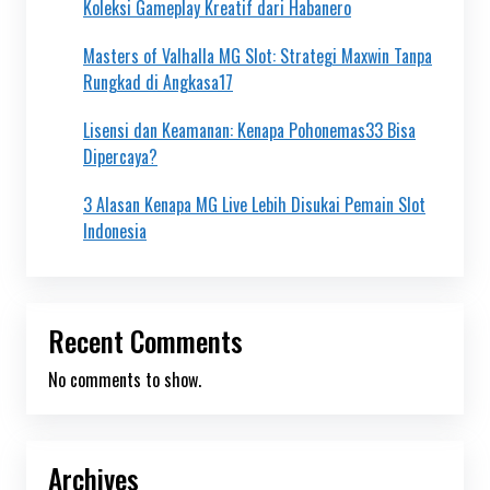
Koleksi Gameplay Kreatif dari Habanero
Masters of Valhalla MG Slot: Strategi Maxwin Tanpa
Rungkad di Angkasa17
Lisensi dan Keamanan: Kenapa Pohonemas33 Bisa
Dipercaya?
3 Alasan Kenapa MG Live Lebih Disukai Pemain Slot
Indonesia
Recent Comments
No comments to show.
Archives