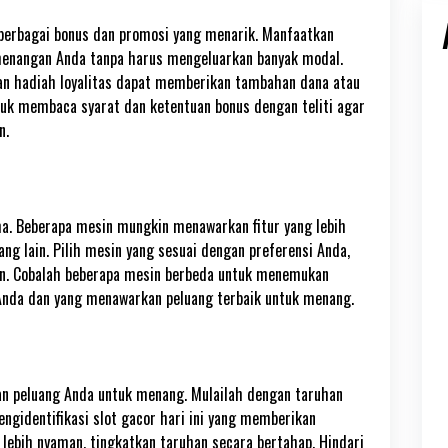
an berbagai bonus dan promosi yang menarik. Manfaatkan
menangan Anda tanpa harus mengeluarkan banyak modal.
 dan hadiah loyalitas dapat memberikan tambahan dana atau
tuk membaca syarat dan ketentuan bonus dengan teliti agar
n.
ma. Beberapa mesin mungkin menawarkan fitur yang lebih
ang lain. Pilih mesin yang sesuai dengan preferensi Anda,
aran. Cobalah beberapa mesin berbeda untuk menemukan
Anda dan yang menawarkan peluang terbaik untuk menang.
an peluang Anda untuk menang. Mulailah dengan taruhan
ngidentifikasi slot gacor hari ini yang memberikan
lebih nyaman, tingkatkan taruhan secara bertahap. Hindari