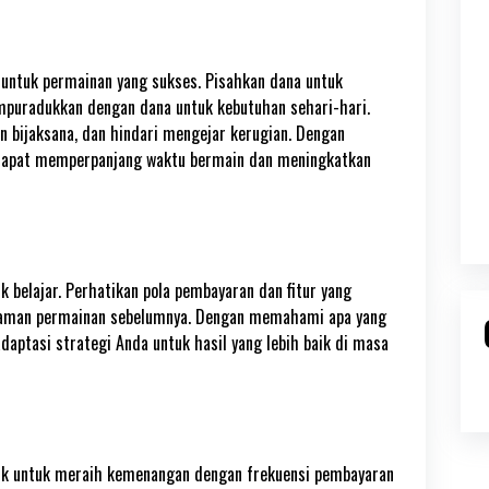
i untuk permainan yang sukses. Pisahkan dana untuk
ampuradukkan dengan dana untuk kebutuhan sehari-hari.
 bijaksana, dan hindari mengejar kerugian. Dengan
a dapat memperpanjang waktu bermain dan meningkatkan
 belajar. Perhatikan pola pembayaran dan fitur yang
galaman permainan sebelumnya. Dengan memahami apa yang
daptasi strategi Anda untuk hasil yang lebih baik di masa
rik untuk meraih kemenangan dengan frekuensi pembayaran