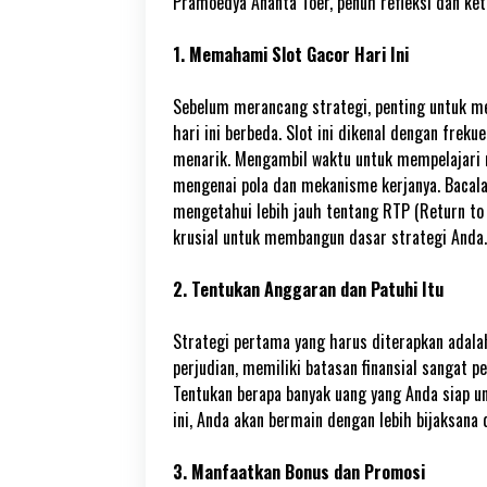
Pramoedya Ananta Toer, penuh refleksi dan ke
1. Memahami Slot Gacor Hari Ini
Sebelum merancang strategi, penting untuk m
hari ini berbeda. Slot ini dikenal dengan freku
menarik. Mengambil waktu untuk mempelajari 
mengenai pola dan mekanisme kerjanya. Bacalah
mengetahui lebih jauh tentang RTP (Return to P
krusial untuk membangun dasar strategi Anda.
2. Tentukan Anggaran dan Patuhi Itu
Strategi pertama yang harus diterapkan ada
perjudian, memiliki batasan finansial sangat p
Tentukan berapa banyak uang yang Anda siap un
ini, Anda akan bermain dengan lebih bijaksana 
3. Manfaatkan Bonus dan Promosi