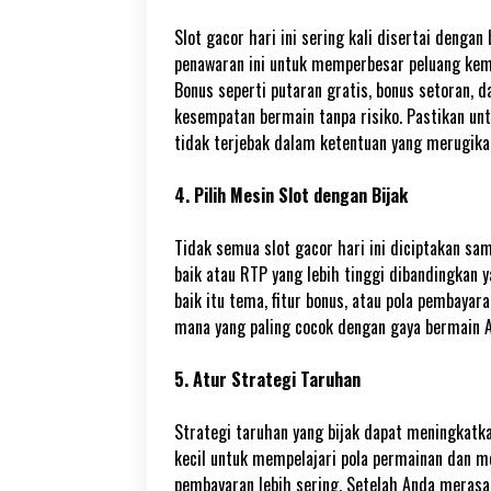
Slot gacor hari ini sering kali disertai deng
penawaran ini untuk memperbesar peluang ke
Bonus seperti putaran gratis, bonus setoran,
kesempatan bermain tanpa risiko. Pastikan un
tidak terjebak dalam ketentuan yang merugika
4. Pilih Mesin Slot dengan Bijak
Tidak semua slot gacor hari ini diciptakan sa
baik atau RTP yang lebih tinggi dibandingkan y
baik itu tema, fitur bonus, atau pola pembay
mana yang paling cocok dengan gaya bermain 
5. Atur Strategi Taruhan
Strategi taruhan yang bijak dapat meningkatk
kecil untuk mempelajari pola permainan dan me
pembayaran lebih sering. Setelah Anda merasa 