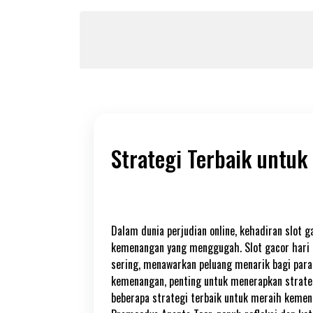
Skip
to
content
Strategi Terbaik untuk 
Dalam dunia perjudian online, kehadiran slot g
kemenangan yang menggugah. Slot gacor hari 
sering, menawarkan peluang menarik bagi par
kemenangan, penting untuk menerapkan strategi
beberapa strategi terbaik untuk meraih kemena