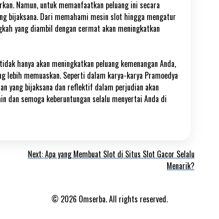
urkan. Namun, untuk memanfaatkan peluang ini secara
ang bijaksana. Dari memahami mesin slot hingga mengatur
gkah yang diambil dengan cermat akan meningkatkan
 tidak hanya akan meningkatkan peluang kemenangan Anda,
ng lebih memuaskan. Seperti dalam karya-karya Pramoedya
n yang bijaksana dan reflektif dalam perjudian akan
in dan semoga keberuntungan selalu menyertai Anda di
Next:
Apa yang Membuat Slot di Situs Slot Gacor Selalu
Menarik?
© 2026 Omserba. All rights reserved.