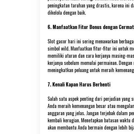
peningkatan taruhan yang drastis, karena ini d
dikelola dengan baik.
6. Manfaatkan Fitur Bonus dengan Cermat
Slot gacor hari ini sering menawarkan berbagai
simbol wild. Manfaatkan fitur-fitur ini untuk
memiliki aturan dan cara kerjanya masing-ma
kerjanya sebelum memulai permainan. Dengan 
meningkatkan peluang untuk meraih kemenang
7. Kenali Kapan Harus Berhenti
Salah satu aspek penting dari perjudian yang 
Anda meraih kemenangan besar atau mengalami
anggaran yang jelas. Jangan terjebak dalam 
kembali kerugian. Menetapkan batasan waktu d
akan membantu Anda bermain dengan lebih bij