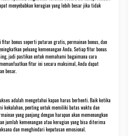
apat menyebabkan kerugian yang lebih besar jika tidak
 fitur bonus seperti putaran gratis, permainan bonus, dan
 meningkatkan peluang kemenangan Anda. Setiap fitur bonus
sing, jadi pastikan untuk memahami bagaimana cara
memanfaatkan fitur ini secara maksimal, Anda dapat
an besar.
sukses adalah mengetahui kapan harus berhenti. Baik ketika
 kekalahan, penting untuk memiliki batas waktu dan
permainan yang panjang dengan harapan akan memenangkan
an jumlah kemenangan atau kerugian yang bisa diterima
aksana dan menghindari keputusan emosional.