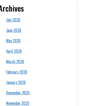
Archives
July 2026
June 2026
May 2026
April 2026
March 2026
February 2026
January 2026
December 2025
November 2025