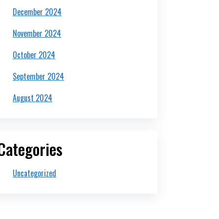
December 2024
November 2024
October 2024
September 2024
August 2024
Categories
Uncategorized