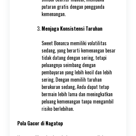
putaran gratis dengan pengganda
kemenangan.
Menjaga Konsistensi Taruhan
Sweet Bonanza memiliki volatilitas
sedang, yang berarti kemenangan besar
tidak datang dengan sering, tetapi
peluangnya seimbang dengan
pembayaran yang lebih kecil dan lebih
sering. Dengan memilih taruhan
berukuran sedang, Anda dapat tetap
bermain lebih lama dan meningkatkan
peluang kemenangan tanpa mengambil
risiko berlebihan.
Pola Gacor di Nagatop