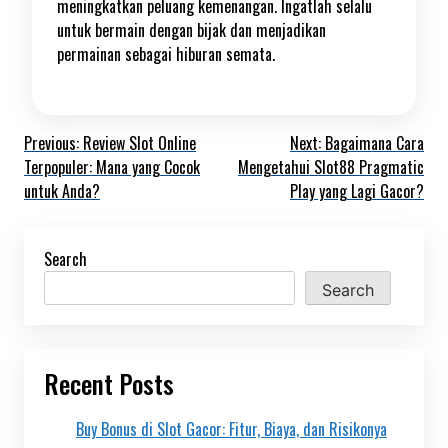
meningkatkan peluang kemenangan. Ingatlah selalu
untuk bermain dengan bijak dan menjadikan
permainan sebagai hiburan semata.
Post
Previous:
Review Slot Online
Next:
Bagaimana Cara
Terpopuler: Mana yang Cocok
Mengetahui Slot88 Pragmatic
navigation
untuk Anda?
Play yang Lagi Gacor?
Search
Search
Recent Posts
Buy Bonus di Slot Gacor: Fitur, Biaya, dan Risikonya