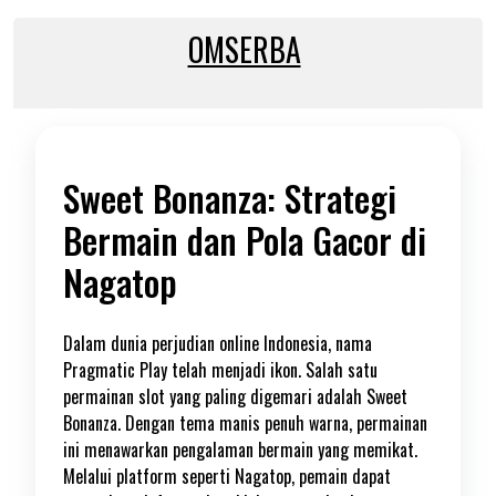
Skip
to
OMSERBA
content
Sweet Bonanza: Strategi
Bermain dan Pola Gacor di
Nagatop
Dalam dunia perjudian online Indonesia, nama
Pragmatic Play telah menjadi ikon. Salah satu
permainan slot yang paling digemari adalah Sweet
Bonanza. Dengan tema manis penuh warna, permainan
ini menawarkan pengalaman bermain yang memikat.
Melalui platform seperti Nagatop, pemain dapat