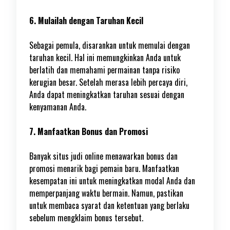
6. Mulailah dengan Taruhan Kecil
Sebagai pemula, disarankan untuk memulai dengan
taruhan kecil. Hal ini memungkinkan Anda untuk
berlatih dan memahami permainan tanpa risiko
kerugian besar. Setelah merasa lebih percaya diri,
Anda dapat meningkatkan taruhan sesuai dengan
kenyamanan Anda.
7. Manfaatkan Bonus dan Promosi
Banyak situs judi online menawarkan bonus dan
promosi menarik bagi pemain baru. Manfaatkan
kesempatan ini untuk meningkatkan modal Anda dan
memperpanjang waktu bermain. Namun, pastikan
untuk membaca syarat dan ketentuan yang berlaku
sebelum mengklaim bonus tersebut.