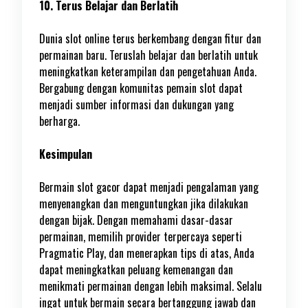
10. Terus Belajar dan Berlatih
Dunia slot online terus berkembang dengan fitur dan
permainan baru. Teruslah belajar dan berlatih untuk
meningkatkan keterampilan dan pengetahuan Anda.
Bergabung dengan komunitas pemain slot dapat
menjadi sumber informasi dan dukungan yang
berharga.
Kesimpulan
Bermain slot gacor dapat menjadi pengalaman yang
menyenangkan dan menguntungkan jika dilakukan
dengan bijak. Dengan memahami dasar-dasar
permainan, memilih provider terpercaya seperti
Pragmatic Play, dan menerapkan tips di atas, Anda
dapat meningkatkan peluang kemenangan dan
menikmati permainan dengan lebih maksimal. Selalu
ingat untuk bermain secara bertanggung jawab dan