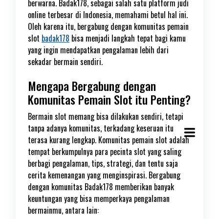
berwarna. Badak178, sebagai salah satu platform judi
online terbesar di Indonesia, memahami betul hal ini.
Oleh karena itu, bergabung dengan komunitas pemain
slot
badak178
bisa menjadi langkah tepat bagi kamu
yang ingin mendapatkan pengalaman lebih dari
sekadar bermain sendiri.
Mengapa Bergabung dengan
Komunitas Pemain Slot itu Penting?
Bermain slot memang bisa dilakukan sendiri, tetapi
tanpa adanya komunitas, terkadang keseruan itu
terasa kurang lengkap. Komunitas pemain slot adalah
tempat berkumpulnya para pecinta slot yang saling
berbagi pengalaman, tips, strategi, dan tentu saja
cerita kemenangan yang menginspirasi. Bergabung
dengan komunitas Badak178 memberikan banyak
keuntungan yang bisa memperkaya pengalaman
bermainmu, antara lain: