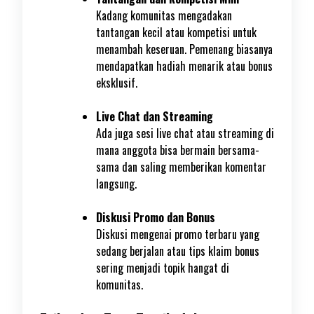
Kadang komunitas mengadakan
tantangan kecil atau kompetisi untuk
menambah keseruan. Pemenang biasanya
mendapatkan hadiah menarik atau bonus
eksklusif.
Live Chat dan Streaming
Ada juga sesi live chat atau streaming di
mana anggota bisa bermain bersama-
sama dan saling memberikan komentar
langsung.
Diskusi Promo dan Bonus
Diskusi mengenai promo terbaru yang
sedang berjalan atau tips klaim bonus
sering menjadi topik hangat di
komunitas.