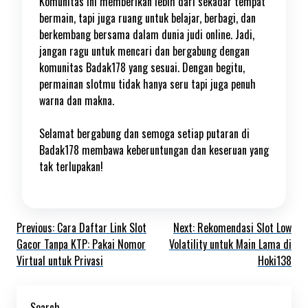
Komunitas ini memberikan lebih dari sekadar tempat
bermain, tapi juga ruang untuk belajar, berbagi, dan
berkembang bersama dalam dunia judi online. Jadi,
jangan ragu untuk mencari dan bergabung dengan
komunitas Badak178 yang sesuai. Dengan begitu,
permainan slotmu tidak hanya seru tapi juga penuh
warna dan makna.
Selamat bergabung dan semoga setiap putaran di
Badak178 membawa keberuntungan dan keseruan yang
tak terlupakan!
Post
Previous:
Cara Daftar Link Slot
Next:
Rekomendasi Slot Low
Gacor Tanpa KTP: Pakai Nomor
Volatility untuk Main Lama di
navigation
Virtual untuk Privasi
Hoki138
Search