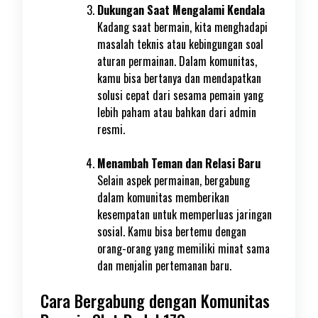
Dukungan Saat Mengalami Kendala
Kadang saat bermain, kita menghadapi
masalah teknis atau kebingungan soal
aturan permainan. Dalam komunitas,
kamu bisa bertanya dan mendapatkan
solusi cepat dari sesama pemain yang
lebih paham atau bahkan dari admin
resmi.
Menambah Teman dan Relasi Baru
Selain aspek permainan, bergabung
dalam komunitas memberikan
kesempatan untuk memperluas jaringan
sosial. Kamu bisa bertemu dengan
orang-orang yang memiliki minat sama
dan menjalin pertemanan baru.
Cara Bergabung dengan Komunitas