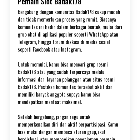
Pemain Slot Badak178
Bergabung dengan komunitas Badak178 cukup mudah
dan tidak memerlukan proses yang rumit. Biasanya
komunitas ini hadir dalam berbagai bentuk, mulai dari
grup chat di aplikasi populer seperti WhatsApp atau
Telegram, hingga forum diskusi di media sosial
seperti Facebook atau Instagram.
Untuk memulai, kamu bisa mencari grup resmi
Badak178 atau yang sudah terpercaya melalui
informasi dari layanan pelanggan atau situs resmi
Badak178. Pastikan komunitas tersebut aktif dan
memiliki banyak anggota supaya kamu bisa
mendapatkan manfaat maksimal.
Setelah bergabung, jangan ragu untuk
memperkenalkan diri dan aktif berpartisipasi. Kamu
bisa mulai dengan membaca aturan grup, ikut
berdiskusi, atau membagikan pengalaman bermain.