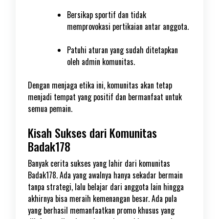
Bersikap sportif dan tidak
memprovokasi pertikaian antar anggota.
Patuhi aturan yang sudah ditetapkan
oleh admin komunitas.
Dengan menjaga etika ini, komunitas akan tetap
menjadi tempat yang positif dan bermanfaat untuk
semua pemain.
Kisah Sukses dari Komunitas
Badak178
Banyak cerita sukses yang lahir dari komunitas
Badak178. Ada yang awalnya hanya sekadar bermain
tanpa strategi, lalu belajar dari anggota lain hingga
akhirnya bisa meraih kemenangan besar. Ada pula
yang berhasil memanfaatkan promo khusus yang