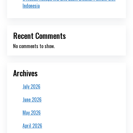
Indonesia
Recent Comments
No comments to show.
Archives
July 2026
June 2026
May 2026
April 2026