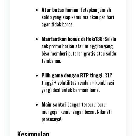
Atur batas harian
: Tetapkan jumlah
saldo yang siap kamu mainkan per hari
agar tidak boros.
Manfaatkan bonus di Hoki138
: Selalu
cek promo harian atau mingguan yang
bisa memberi putaran gratis atau saldo
tambahan.
Pilih game dengan RTP tinggi
: RTP
tinggi + volatilitas rendah = kombinasi
yang ideal untuk bermain lama.
Main santai
: Jangan terburu-buru
mengejar kemenangan besar. Nikmati
prosesnya!
Kesimpulan