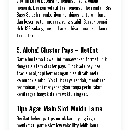
slot ini punya potensi kemenangan yang cukup
menarik. Dengan volatilitas menengah ke rendah, Big
Bass Splash memberikan kombinasi antara hiburan
dan kesempatan menang yang stabil. Banyak pemain
Hoki138 suka game ini karena bisa dimainkan lama
tanpa tekanan.
5.
Aloha! Cluster Pays – NetEnt
Game bertema Hawaii ini menawarkan format unik
dengan sistem cluster pays. Tidak ada paylines
tradisional, tapi kemenangan bisa diraih melalui
kelompok simbol. Volatilitasnya rendah, membuat
permainan jadi menyenangkan tanpa perlu takut
kehilangan banyak dalam waktu singkat.
Tips Agar Main Slot Makin Lama
Berikut beberapa tips untuk kamu yang ingin
menikmati game slot low volatility lebih lama: