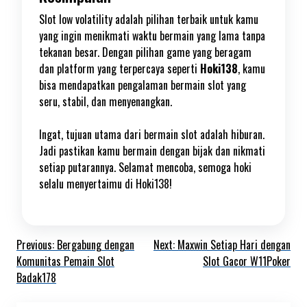
Slot low volatility adalah pilihan terbaik untuk kamu
yang ingin menikmati waktu bermain yang lama tanpa
tekanan besar. Dengan pilihan game yang beragam
dan platform yang terpercaya seperti
Hoki138
, kamu
bisa mendapatkan pengalaman bermain slot yang
seru, stabil, dan menyenangkan.
Ingat, tujuan utama dari bermain slot adalah hiburan.
Jadi pastikan kamu bermain dengan bijak dan nikmati
setiap putarannya. Selamat mencoba, semoga hoki
selalu menyertaimu di Hoki138!
Post
Previous:
Bergabung dengan
Next:
Maxwin Setiap Hari dengan
Komunitas Pemain Slot
Slot Gacor W11Poker
navigation
Badak178