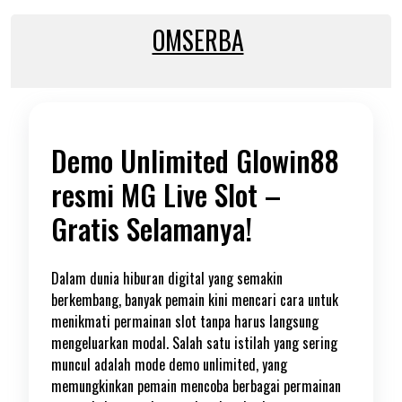
Skip
to
OMSERBA
content
Demo Unlimited Glowin88
resmi MG Live Slot –
Gratis Selamanya!
Dalam dunia hiburan digital yang semakin
berkembang, banyak pemain kini mencari cara untuk
menikmati permainan slot tanpa harus langsung
mengeluarkan modal. Salah satu istilah yang sering
muncul adalah mode demo unlimited, yang
memungkinkan pemain mencoba berbagai permainan