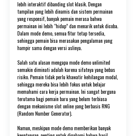
lebih interaktif dibanding slot klasik. Dengan
tampilan yang lebih dinamis dan sistem permainan
yang responsif, banyak pemain merasa bahwa
permainan ini lebih “hidup” dan menarik untuk dicoba.
Dalam mode demo, semua fitur tetap tersedia,
sehingga pemain bisa merasakan pengalaman yang
hampir sama dengan versi aslinya.
Salah satu alasan mengapa mode demo unlimited
semakin diminati adalah karena sifatnya yang bebas
risiko. Pemain tidak perlu khawatir kehilangan modal,
sehingga mereka bisa lebih fokus untuk belajar
memahami cara kerja permainan. Ini sangat berguna
terutama bagi pemain baru yang belum terbiasa
dengan mekanisme slot online yang berbasis RNG
(Random Number Generator).
Namun, meskipun mode demo memberikan banyak
keuntungan, penting untuk dipahami bahwa hasil