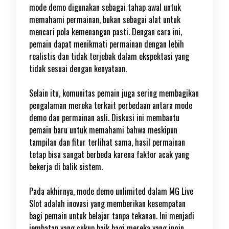
mode demo digunakan sebagai tahap awal untuk
memahami permainan, bukan sebagai alat untuk
mencari pola kemenangan pasti. Dengan cara ini,
pemain dapat menikmati permainan dengan lebih
realistis dan tidak terjebak dalam ekspektasi yang
tidak sesuai dengan kenyataan.
Selain itu, komunitas pemain juga sering membagikan
pengalaman mereka terkait perbedaan antara mode
demo dan permainan asli. Diskusi ini membantu
pemain baru untuk memahami bahwa meskipun
tampilan dan fitur terlihat sama, hasil permainan
tetap bisa sangat berbeda karena faktor acak yang
bekerja di balik sistem.
Pada akhirnya, mode demo unlimited dalam MG Live
Slot adalah inovasi yang memberikan kesempatan
bagi pemain untuk belajar tanpa tekanan. Ini menjadi
jembatan yang cukup baik bagi mereka yang ingin