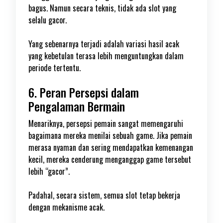
bagus. Namun secara teknis, tidak ada slot yang
selalu gacor.
Yang sebenarnya terjadi adalah variasi hasil acak
yang kebetulan terasa lebih menguntungkan dalam
periode tertentu.
6. Peran Persepsi dalam
Pengalaman Bermain
Menariknya, persepsi pemain sangat memengaruhi
bagaimana mereka menilai sebuah game. Jika pemain
merasa nyaman dan sering mendapatkan kemenangan
kecil, mereka cenderung menganggap game tersebut
lebih “gacor”.
Padahal, secara sistem, semua slot tetap bekerja
dengan mekanisme acak.