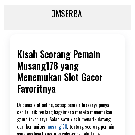
Skip
to
OMSERBA
content
Kisah Seorang Pemain
Musang178 yang
Menemukan Slot Gacor
Favoritnya
Di dunia slot online, setiap pemain biasanya punya
cerita unik tentang bagaimana mereka menemukan
game favoritnya. Salah satu kisah menarik datang
dari komunitas
musang178
, tentang seorang pemain
yang awalnya hanya mencoba-coba, lalu tanpa