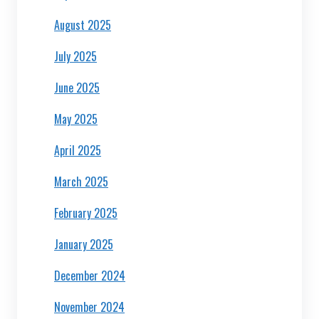
August 2025
July 2025
June 2025
May 2025
April 2025
March 2025
February 2025
January 2025
December 2024
November 2024