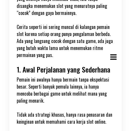
disangka menemukan slot yang menurutnya paling
“cocok” dengan gaya bermainnya.
Cerita seperti ini sering muncul di kalangan pemain
slot karena setiap orang punya pengalaman berbeda.
Ada yang langsung cocok dengan satu game, ada juga
yang butuh waktu lama untuk menemukan ritme
permainan yang pas.
1. Awal Perjalanan yang Sederhana
Pemain ini awalnya hanya bermain tanpa ekspektasi
besar. Seperti banyak pemula lainnya, ia hanya
mencoba berbagai game untuk melihat mana yang
paling menarik.
Tidak ada strategi khusus, hanya rasa penasaran dan
keinginan untuk memahami cara kerja slot online.